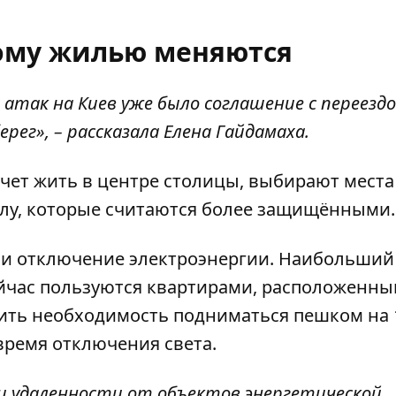
ому жилью меняются
атак на Киев уже было соглашение с переездо
рег», – рассказала Елена Гайдамаха.
хочет жить в центре столицы, выбирают места
лу, которые считаются более защищёнными.
 и
отключение электроэнергии
. Наибольший 
ейчас пользуются квартирами, расположенны
тить необходимость подниматься пешком на 
время отключения света.
и удаленности от объектов энергетической