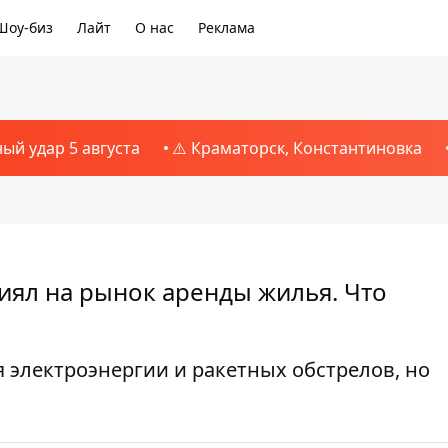
Шоу-биз
Лайт
О нас
Реклама
ный удар 5 августа
⚠️ Краматорск, Константиновка
иял на рынок аренды жилья. Что
 электроэнергии и ракетных обстрелов, но