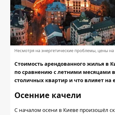
Несмотря на энергетические проблемы, цены на 
Стоимость арендованного жилья в Ки
по сравнению с летними месяцами вы
столичных квартир и что влияет на 
Осенние качели
С началом осени в Киеве произошёл ск