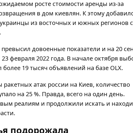
 ожидаемом росте стоимости аренды из-за
озвращения в дом киевлян. К этому добавил
ь украинцы из восточных и южных регионов 
.
 превысил довоенные показатели и на 20 се
 23 февраля 2022 года. В начале октября выб
 более 19 тысяч объявлений на базе OLX.
ы
ракетных атак
россии на Киев, количество
пало на 25 %. Правда, всего на один день.
вым реалиям и продолжили искать и находи
расти.
ья подорожала