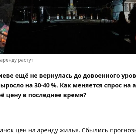
аренду растут
еве ещё не вернулась до довоенного уров
росло на 30-40 %. Как меняется
спрос на 
её цену в последнее время?
ачок цен на аренду жилья. Сбылись
прогноз