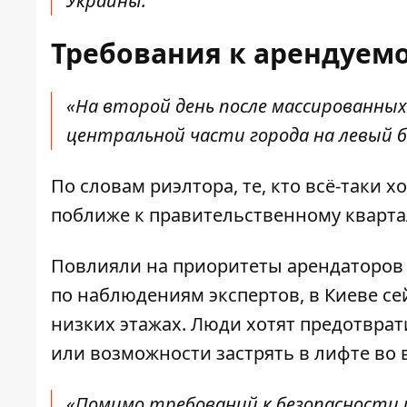
Украины.
Требования к арендуем
«На второй день после массированных 
центральной части города на левый бе
По словам риэлтора, те, кто всё-таки 
поближе к правительственному кварта
Повлияли на приоритеты арендаторов
по наблюдениям экспертов, в Киеве с
низких этажах. Люди хотят предотвра
или возможности застрять в лифте во 
«Помимо требований к безопасности 