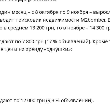
дин месяц – с 8 октября по 9 ноября – выросл
водит
поисковик недвижимости M2bomber. 
 в среднем 13 200 грн, то в ноябре – 14 300 г
ают по 7 800 грн (17 % объявлений). Кроме 
е цены на аренду «однушки»:
ают по 12 000 грн (9,3 % объявлений).