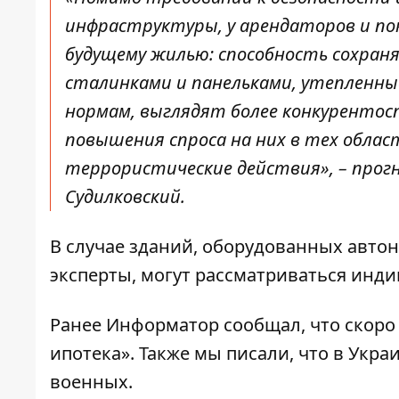
инфраструктуры, у арендаторов и по
будущему жилью: способность сохраня
сталинками и панельками, утепленны
нормам, выглядят более конкурентос
повышения спроса на них в тех облас
террористические действия», – прог
Судилковский.
В случае зданий, оборудованных авт
эксперты, могут рассматриваться инд
Ранее Информатор сообщал, что
скоро
ипотека»
. Также мы писали, что
в Укра
военных
.