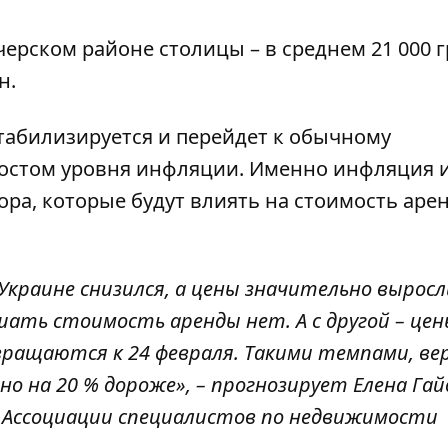
ерском районе столицы – в среднем 21 000 г
н.
табилизируется и перейдет к обычному
 ростом уровня инфляции. Именно инфляция и
ора, которые будут влиять на стоимость аре
Украине снизился, а цены значительно выросл
ть стоимость аренды нет. А с другой – це
ащаются к 24 февраля. Такими темпами, ве
о на 20 % дороже», – прогнозирует Елена Гай
я Ассоциации специалистов по недвижимости