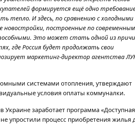
купателей формируется ещё одно требование
ть тепло. И здесь, по сравнению с холодными
е новостройки, построенные по современным
пособными. Это может стать одной из прич
тях, где Россия будет продолжать свои
нозирует маркетинг-директор агентства ЛУ
ономными системами отопления, утверждают
ивидуальные условия оплаты коммуналки.
 в Украине заработает программа «Доступная
ине упростили процесс приобретения жилья 