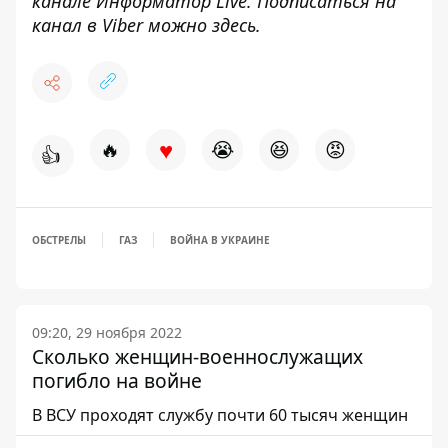
канале
Информатор Live
. Подписаться на
канал в Viber можно
здесь
.
♥
🔥
😭
😆
😡
👍
ОБСТРЕЛЫ
ГАЗ
ВОЙНА В УКРАИНЕ
09:20, 29 ноября 2022
Сколько женщин-военнослужащих
погибло на войне
В ВСУ проходят службу почти 60 тысяч женщин