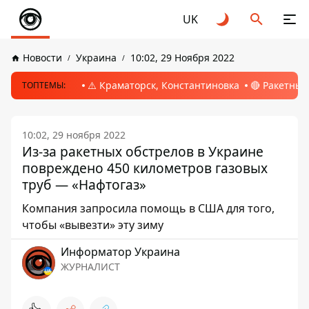
UK
Новости
Украина
10:02, 29 Ноября 2022
⚠️ Краматорск, Константиновка
🔴 Ракетный
ТОПТЕМЫ:
10:02, 29 ноября 2022
Из-за ракетных обстрелов в Украине
повреждено 450 километров газовых
труб — «Нафтогаз»
Компания запросила помощь в США для того,
чтобы «вывезти» эту зиму
Информатор Украина
ЖУРНАЛИСТ