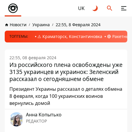
UK
Новости
Украина
22:55, 8 Февраля 2024
⚠️ Краматорск, Константиновка
🔴 Ракетный
ТОПТЕМЫ:
22:55, 08 февраля 2024
Из российского плена освобождены уже
3135 украинцев и украинок: Зеленский
рассказал о сегодняшнем обмене
Президент Украины рассказал о деталях обмена
8 февраля, когда 100 украинских воинов
вернулись домой
Анна Копытько
РЕДАКТОР