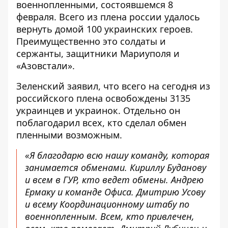
военнопленными, состоявшемся 8
февраля
. Всего из плена россии удалось
вернуть домой 100 украинских героев.
Преимущественно это солдаты и
сержанты, защитники Мариуполя и
«Азовстали».
Зеленский заявил, что всего на сегодня из
российского плена освобождены 3135
украинцев и украинок. Отдельно он
поблагодарил всех, кто сделал обмен
пленными возможным.
«Я благодарю всю нашу команду, которая
занимается обменами. Кириллу Буданову
и всем в ГУР, кто ведет обмены. Андрею
Ермаку и команде Офиса. Дмитрию Усову
и всему Координационному штабу по
военнопленным. Всем, кто привлечен,