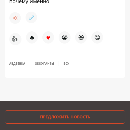
почему именно
♥
🔥
😭
😆
😡
👍
АВДЕЕВКА
ОККУПАНТЫ
ВСУ
ПРЕДЛОЖИТЬ НОВОСТЬ