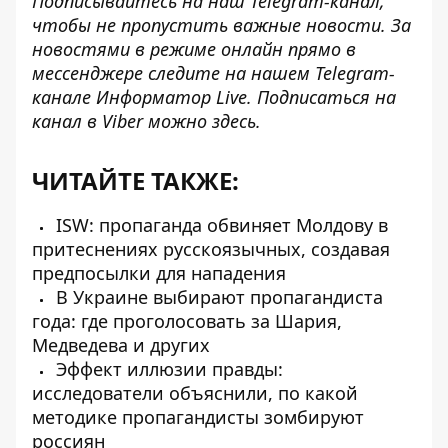
Подписывайтесь на наш
Telegram-канал
,
чтобы не пропустить важные новости. За
новостями в режиме онлайн прямо в
мессенджере следите на нашем Telegram-
канале
Информатор Live
. Подписаться на
канал в Viber можно
здесь
.
ЧИТАЙТЕ ТАКЖЕ:
ISW: пропаганда обвиняет Молдову в
притеснениях русскоязычных, создавая
предпосылки для нападения
В Украине выбирают пропагандиста
года: где проголосовать за Шария,
Медведева и других
Эффект иллюзии правды:
исследователи объяснили, по какой
методике пропагандисты зомбируют
россиян