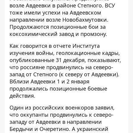
возле Авдеевки
в районе Степного. ВСУ
тоже имели успехи на Авдеевском
направлении возле Новобахмутовки.
Продолжаются позиционные бои за
коксохимический завод и промзону.
Как говорится в отчете Института
изучения войны, геолокационные кадры,
опубликованные 31 декабря, показывают,
что
россияне продвинулись на северо-
запад
от Степного (к северу от Авдеевки).
Вблизи Авдеевки 1 и 2 января
продолжались позиционные боевые
действия.
Один из российских военкоров заявил,
что оккупанты продвинулись к северо-
западу от Авдеевки в направлении
Бердычи и Очеретино. А украинский