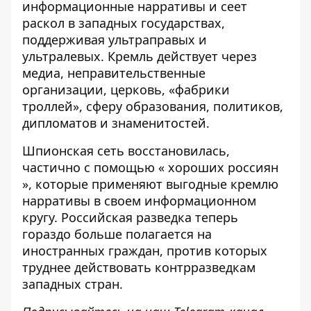
информационные нарративы и сеет
раскол в западных государствах,
поддерживая ультраправых и
ультралевых. Кремль действует
через
медиа
, неправительственные
организации,
церковь
, «фабрики
троллей», сферу образования, политиков,
дипломатов и
знаменитостей
.
Шпионская сеть восстановилась,
частично с помощью «
хороших россиян
», которые применяют выгодные кремлю
нарративы в своем информационном
кругу. Российская разведка теперь
гораздо больше полагается на
иностранных граждан, против которых
труднее действовать контрразведкам
западных стран.