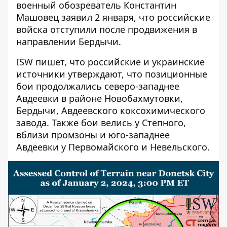
военный обозреватель Константин
Машовец заявил 2 января, что российские
войска отступили после продвижения в
направлении Бердычи.
ISW пишет, что российские и украинские
источники утверждают, что позиционные
бои продолжались северо-западнее
Авдеевки в районе Новобахмутовки,
Бердычи, Авдеевского коксохимического
завода. Также бои велись у Степного,
вблизи промзоны и юго-западнее
Авдеевки у Первомайского и Невельского.