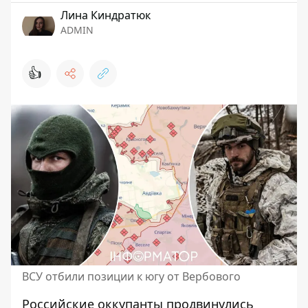
Лина Киндратюк
ADMIN
👍
ВСУ отбили позиции к югу от Вербового
Российские оккупанты
продвинулись