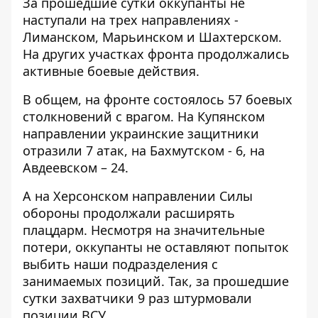
За прошедшие сутки оккупанты не
наступали на трех направлениях -
Лиманском, Марьинском и Шахтерском.
На других участках фронта продолжались
активные боевые действия.
В общем, на фронте состоялось
57 боевых
столкновений с врагом
. На Купянском
направлении украинские защитники
отразили 7 атак, на Бахмутском - 6,
на
Авдеевском – 24
.
А на Херсонском направлении Силы
обороны продолжали расширять
плацдарм. Несмотря на значительные
потери, оккупанты не оставляют попыток
выбить наши подразделения с
занимаемых позиций. Так, за прошедшие
сутки захватчики 9 раз штурмовали
позиции ВСУ.