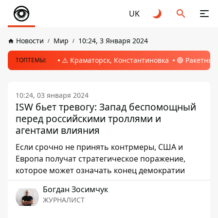
UK
Новости
Мир
10:24, 3 Января 2024
⚠️ Краматорск, Константиновка
🔴 Ракетный
ТОПТЕМЫ:
10:24, 03 января 2024
ISW бьет тревогу: Запад беспомощный
перед российскими троллями и
агентами влияния
Если срочно не принять контрмеры, США и
Европа получат стратегическое поражение,
которое может означать конец демократии
Богдан Зосимчук
ЖУРНАЛИСТ