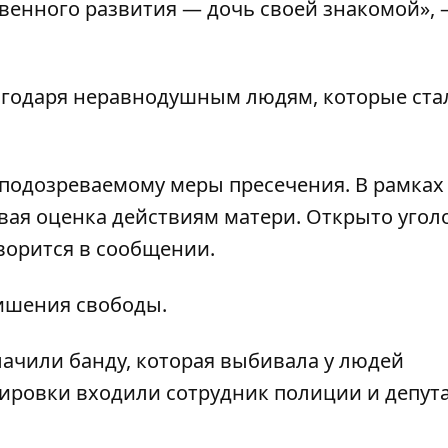
венного развития — дочь своей знакомой»,
агодаря неравнодушным людям, которые ста
 подозреваемому меры пресечения. В рамках
овая оценка действиям матери. Открыто угол
говорится в сообщении.
лишения свободы.
ачили банду, которая выбивала у людей
ппировки входили сотрудник полиции и депут