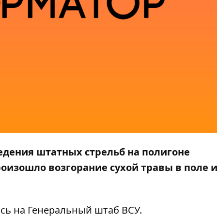
едения штатных стрельб на полигоне
оизошло возгорание сухой травы в поле 
ясь на
Генеральный штаб ВСУ
.