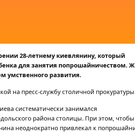
ении 28-летнему киевлянину, который
бенка для занятия попрошайничеством. 
ем умственного развития.
кой на пресс-службу
столичной прокуратуры
Киева систематически занимался
ольского района столицы. При этом, чтобы
жчина неоднократно привлекал к попрошайн