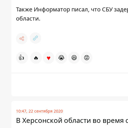
Также Информатор писал, что СБУ
заде
области.
♥
👍
🔥
😭
😆
😡
10:47, 22 сентября 2020
В Херсонской области во время 