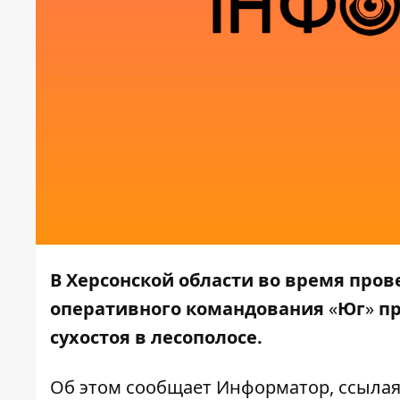
В Херсонской области во время пров
оперативного командования
«
Юг
»
пр
сухостоя в лесополосе.
Об этом сообщает
Информатор
, ссыла