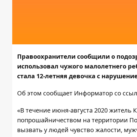
Правоохранители сообщили о подозр
использовал чужого малолетнего ре
стала 12-летняя девочка с нарушени
Об этом сообщает
Информатор
со ссыл
«В течение июня-августа 2020 житель 
попрошайничеством на территории Под
вызвать у людей чувство жалости, му