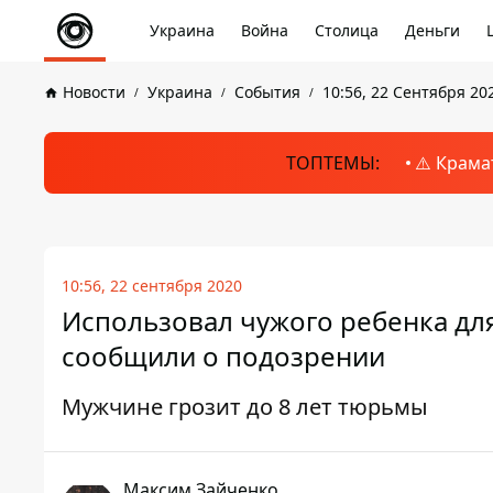
Украина
Война
Столица
Деньги
Новости
Украина
События
10:56, 22 Сентября 20
ТОПТЕМЫ:
⚠️ Крама
10:56, 22 сентября 2020
Использовал чужого ребенка д
сообщили о подозрении
Мужчине грозит до 8 лет тюрьмы
Максим Зайченко