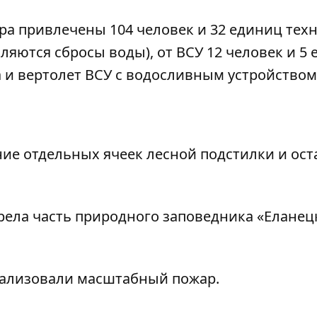
а привлечены 104 человек и 32 единиц техн
ляются сбросы воды), от ВСУ 12 человек и 5
а и вертолет ВСУ с водосливным устройством
ние отдельных ячеек лесной подстилки и ост
рела часть природного заповедника
«Еланец
ализовали масштабный пожар
.