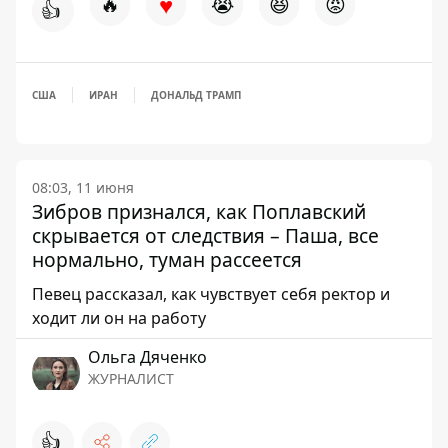
♥
🔥
😭
😆
😡
👍
США
ИРАН
ДОНАЛЬД ТРАМП
08:03, 11 июня
Зибров признался, как Поплавский
скрывается от следствия – Паша, все
нормально, туман рассеется
Певец рассказал, как чувствует себя ректор и
ходит ли он на работу
Ольга Дяченко
ЖУРНАЛИСТ
👍