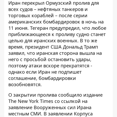
Иран перекрыл Ормузский пролив для
всех судов – нефтяных танкеров и
торговых кораблей – после серии
американских бомбардировок в ночь на
11 июня. Тегеран предупредил, что любое
приближающееся к проливу судно станет
целью для иранских военных. В то же
время, президент США Дональд Трамп
заявил, что иранская сторона вышла на
него с просьбой остановить удары,
поэтому атаки вскоре прекратятся -
однако если Иран не подпишет
соглашение, бомбардировки
возобновятся.
О закрытии пролива сообщило издание
The New York Times
со ссылкой на
заявление Вооруженных сил Ирана
местным СМИ. В заявлении Корпуса