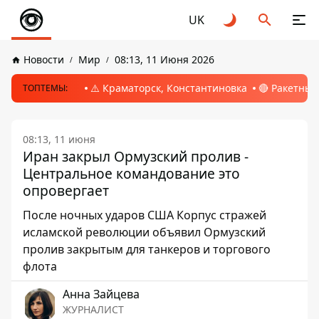
UK
Новости
Мир
08:13, 11 Июня 2026
⚠️ Краматорск, Константиновка
🔴 Ракетный
ТОПТЕМЫ:
08:13, 11 июня
Иран закрыл Ормузский пролив -
Центральное командование это
опровергает
После ночных ударов США Корпус стражей
исламской революции объявил Ормузский
пролив закрытым для танкеров и торгового
флота
Анна Зайцева
ЖУРНАЛИСТ