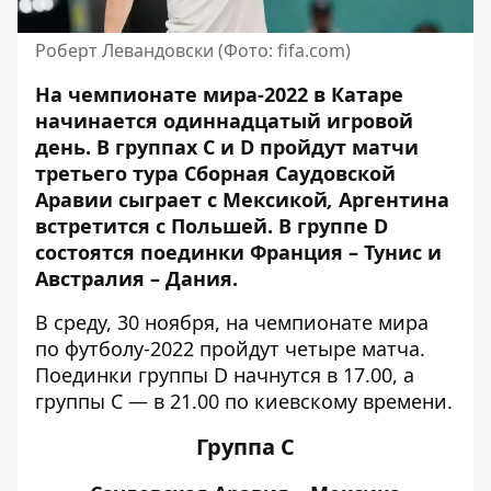
Роберт Левандовски (Фото: fifa.com)
На чемпионате мира-2022 в Катаре
начинается одиннадцатый игровой
день. В группах С и D
пройдут
матчи
третьего тура
Сборная Саудовской
Аравии сыграет с Мексикой
,
Аргентина
встретится с Польшей. В группе D
состоятся поединки Франция – Тунис и
Австралия – Дания.
В среду, 30 ноября, на чемпионате мира
по футболу-2022 пройдут четыре матча.
Поединки группы D начнутся в 17.00, а
группы С — в 21.00 по киевскому времени.
Группа С