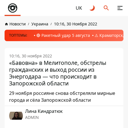
UK
Новости
Украина
10:16, 30 Ноября 2022
🔴 Ракетный удар 5 августа
⚠️ Краматорск, 
ТОПТЕМЫ:
10:16, 30 ноября 2022
«Бавовна» в Мелитополе, обстрелы
гражданских и выход россии из
Энергодара — что происходит в
Запорожской области
29 ноября россияне снова обстреляли мирные
города и сёла Запорожской области
Лина Киндратюк
ADMIN