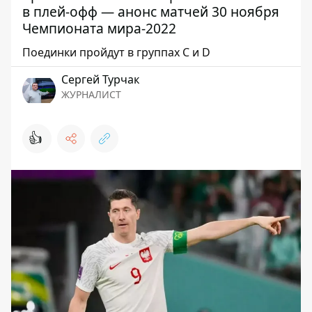
в плей-офф — анонс матчей 30 ноября
Чемпионата мира-2022
Поединки пройдут в группах С и D
Сергей Турчак
ЖУРНАЛИСТ
👍