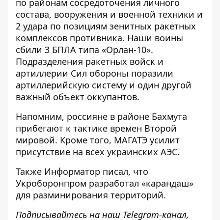
по районам сосредоточения личного
состава, вооружения и военной техники и
2 удара по позициям зенитных ракетных
комплексов
противника. Наши воины
сбили 3 БПЛА типа «Орлан-10».
Подразделения ракетных войск и
артиллерии Сил обороны поразили
артиллерийскую систему и один другой
важный
объект оккупантов.
Напомним, россияне
в районе Бахмута
прибегают к тактике
времен Второй
мировой. Кроме того, МАГАТЭ
усилит
присутствие на всех украинских
АЭС.
Также
Информатор
писал, что
Укроборонпром
разработал «карандаш»
для разминирования
территорий.
Подписывайтесь на наш
Telegram-канал
,