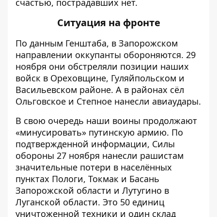
счастью, пострадавших нет.
Ситуация на фронте
По данным Генштаба, в Запорожском
направлении оккупанты обороняются. 29
ноября они обстреляли позиции наших
войск в Ореховщине, Гуляйпольском и
Васильевском районе. А в районах сёл
Ольговское и Степное нанесли авиаудары.
В свою очередь наши воины продолжают
«минусировать» путинскую армию. По
подтвержденной информации, Силы
обороны 27 ноября нанесли рашистам
значительные потери в населённых
пунктах Пологи, Токмак и Басань
Запорожской области и Лутугино в
Луганской области. Это 50 единиц
уничтоженной техники и один склад