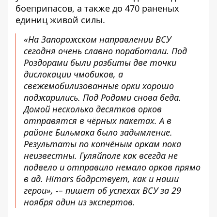
боеприпасов, а также до 470 раненых
единиц живой силы.
«На Запорожском направлении ВСУ
сегодня очень славно поработали. Под
Роздорами были разбиты две точки
дислокации чмобиков, а
свежемобилизованные орки хорошо
поджарились. Под Родами снова беда.
Домой несколько десятков орков
отправятся в чёрных пакетах. А в
районе Бильмака было задымление.
Результаты по копчёным оркам пока
неизвестны. Гуляйполе как всегда не
подвело и отправило немало орков прямо
в ад. Himars бодрствует, как и наши
герои», -–
пишет
об успехах ВСУ за 29
ноября один из экспертов.