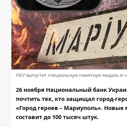
НБУ выпустит специальную памятную медаль в ч
26 ноября Национальный банк Укра
почтить тех, кто защищал
город-гер
«Город героев – Мариуполь». Новые 
составит до 100 тысяч штук.