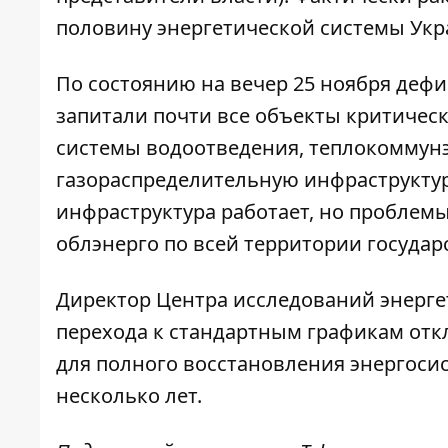
половину
энергетической системы Ук
По состоянию на вечер 25 ноября дефи
запитали почти все объекты критичес
системы водоотведения, теплокоммунэ
газораспределительную инфраструктур
инфраструктура работает, но проблем
облэнерго по всей территории государ
Директор Центра исследований энергет
перехода к стандартным графикам откл
для полного восстановления энергоси
несколько лет
.