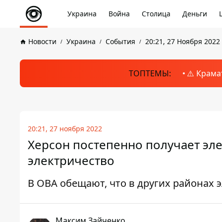
Украина
Война
Столица
Деньги
Новости
Украина
События
20:21, 27 Ноября 2022
ТОПТЕМЫ:
⚠️ Крама
20:21, 27 ноября 2022
Херсон постепенно получает эле
электричество
В ОВА обещают, что в других районах
Максим Зайченко