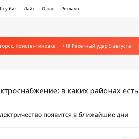
Шоу-биз
Лайт
О нас
Реклама
торск, Константиновка
🔴 Ракетный удар 5 августа
ктроснабжение: в каких районах есть
 электричество появится в ближайшие дни