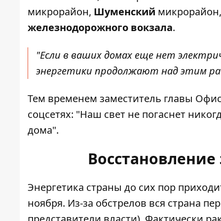
микрорайон,
Шуменский
микрорайон
железнодорожного
вокзала
.
"Если в ваших домах еще нет электри
энергетики продолжают над этим раб
Тем временем заместитель главы Офи
соцсетях: "Наш свет не погаснет никог
дома".
Восстановление
Энергетика страны до сих пор приходи
ноября. Из-за обстрелов вся страна пе
представители власти). Фактически ра