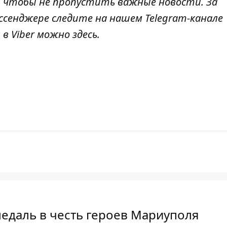
, чтобы не пропустить важные новости. За
ссенджере следите на нашем Telegram-канале
 в Viber можно
здесь
.
едаль в честь героев Мариуполя