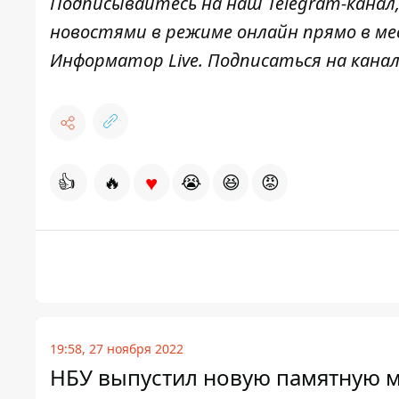
Подписывайтесь на наш
Telegram-канал
новостями в режиме онлайн прямо в ме
Информатор Live
. Подписаться на канал
♥
👍
🔥
😭
😆
😡
19:58, 27 ноября 2022
НБУ выпустил новую памятную м