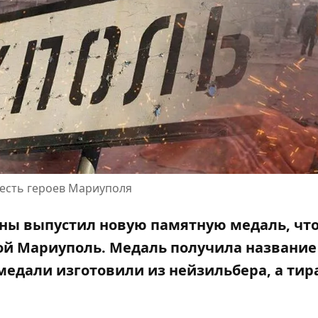
есть героев Мариуполя
ины выпустил новую памятную медаль, чт
ой Мариуполь
. Медаль получила название
медали изготовили из нейзильбера, а тир