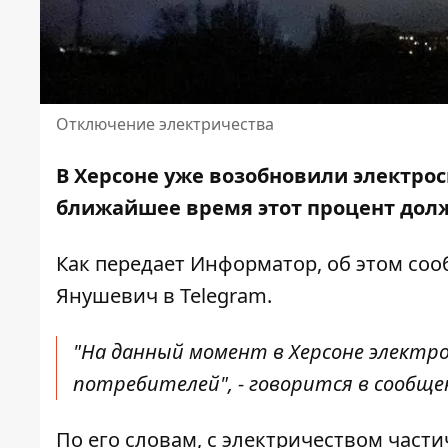
Отключение электричества
В Херсоне уже
возобновили электро
ближайшее время этот процент дол
Как передает Информатор, об этом со
Янушевич в
Telegram
.
"На данный момент в Херсоне электр
потребителей", - говорится в сообще
По его словам, с электричеством част