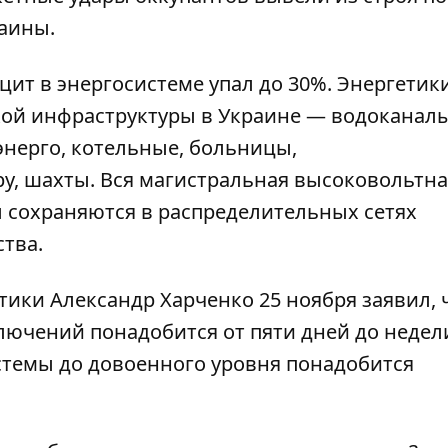
раины.
цит в энергосистеме
упал до 30%
. Энергетик
кой инфраструктуры в Украине — водоканалы
нерго, котельные, больницы,
у, шахты. Вся магистральная высоковольтна
ы сохраняются в распределительных сетях
ства.
ики Александр Харченко 25 ноября заявил, 
ючений понадобится от пяти дней до недели
стемы до довоенного уровня
понадобится