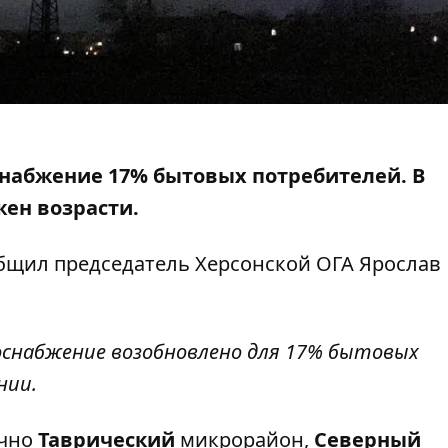
снабжение
17% бытовых потребителей. В
жен возрасти.
общил председатель Херсонской ОГА Ярослав
оснабжение возобновлено для 17% бытовых
нии.
ично
Таврический
микрорайон,
Северный