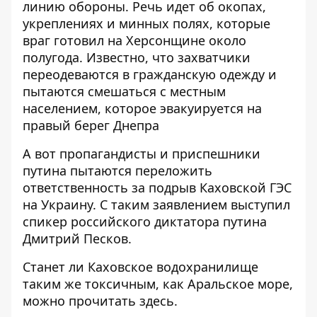
линию обороны. Речь идет об окопах,
укреплениях и минных полях, которые
враг готовил на Херсонщине около
полугода. Известно, что
захватчики
переодеваются в гражданскую одежду и
пытаются смешаться с местным
населением
, которое эвакуируется на
правый берег Днепра
А вот пропагандисты и приспешники
путина пытаются переложить
ответственность за подрыв Каховской ГЭС
на Украину.
С таким заявлением выступил
спикер российского диктатора путина
Дмитрий Песков
.
Станет ли Каховское водохранилище
таким же токсичным, как Аральское море,
можно прочитать здесь
.