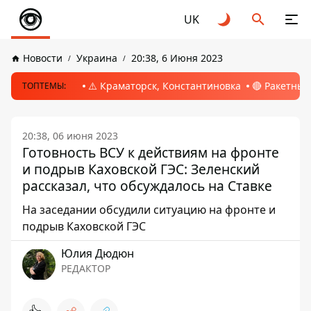
UK
Новости
Украина
20:38, 6 Июня 2023
⚠️ Краматорск, Константиновка
🔴 Ракетный
ТОПТЕМЫ:
20:38, 06 июня 2023
Готовность ВСУ к действиям на фронте
и подрыв Каховской ГЭС: Зеленский
рассказал, что обсуждалось на Ставке
На заседании обсудили ситуацию на фронте и
подрыв Каховской ГЭС
Юлия Дюдюн
РЕДАКТОР