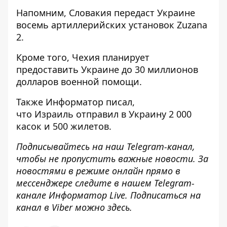
Напомним, Словакия
передаст Украине
восемь артиллерийских установок
Zuzana
2.
Кроме того, Чехия
планирует
предоставить Украине до 30 миллионов
долларов
военной помощи.
Также
Информатор
писал,
что Израиль
отправил в Украину 2 000
касок и 500 жилетов
.
Подписывайтесь на наш
Telegram-канал
,
чтобы не пропустить важные новости. За
новостями в режиме онлайн прямо в
мессенджере следите в нашем Telegram-
канале
Информатор Live
. Подписаться на
канал в Viber можно
здесь
.