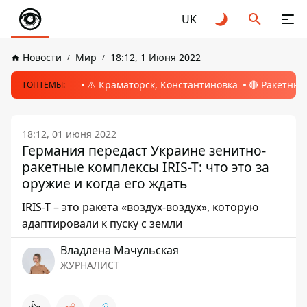
UK
Новости
Мир
18:12, 1 Июня 2022
⚠️ Краматорск, Константиновка
🔴 Ракетный
ТОПТЕМЫ:
18:12, 01 июня 2022
Германия передаст Украине зенитно-
ракетные комплексы IRIS-T: что это за
оружие и когда его ждать
IRIS-T – это ракета «воздух-воздух», которую
адаптировали к пуску с земли
Владлена Мачульская
ЖУРНАЛИСТ