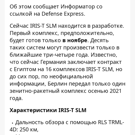
Об этом сообщает
Информатор
со
ссылкой на
Defense Express
.
Сейчас IRIS-T SLM находится в разработке.
Первый комплекс, предположительно,
будет готов только
в ноябре
. Десять
таких систем могут произвести только в
ближайшие три-четыре года. Известно,
что сейчас Германия заключает контракт
с Египтом на 16 комплексов IRIS-T SLM, но
до сих пор, по неофициальной
информации, Берлин передал только один
зенитно-ракетный комплекс осенью 2021
года.
Характеристики IRIS-T SLM
Дальность обзора с помощью RLS TRML-
4D: 250 км,