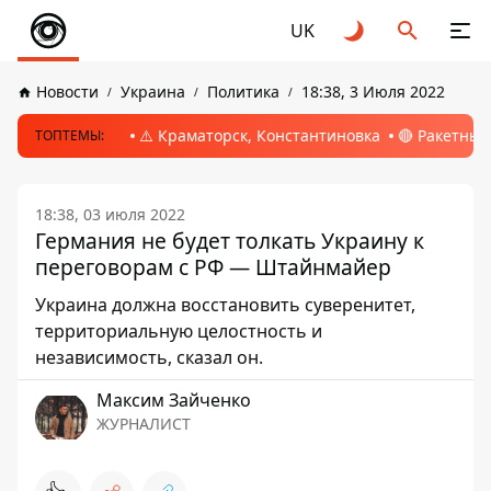
UK
Новости
Украина
Политика
18:38, 3 Июля 2022
⚠️ Краматорск, Константиновка
🔴 Ракетный
ТОПТЕМЫ:
18:38, 03 июля 2022
Германия не будет толкать Украину к
переговорам с РФ — Штайнмайер
Украина должна восстановить суверенитет,
территориальную целостность и
независимость, сказал он.
Максим Зайченко
ЖУРНАЛИСТ