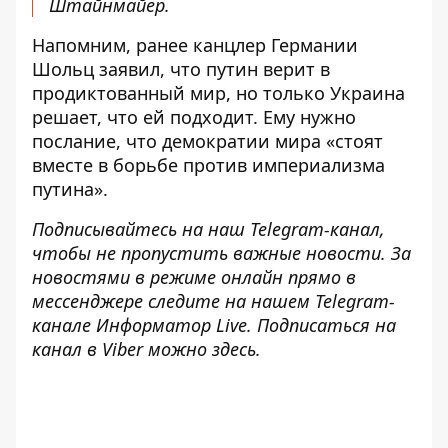
Штайнмайер.
Напомним, ранее канцлер Германии
Шольц
заявил
, что путин верит в
продиктованный мир, но только Украина
решает, что ей подходит
. Ему нужно
послание, что демократии мира «стоят
вместе в борьбе против империализма
путина».
Подписывайтесь на наш
Telegram-канал
,
чтобы не пропустить важные новости. За
новостями в режиме онлайн прямо в
мессенджере следите на нашем Telegram-
канале
Информатор Live
. Подписаться на
канал в Viber можно
здесь
.