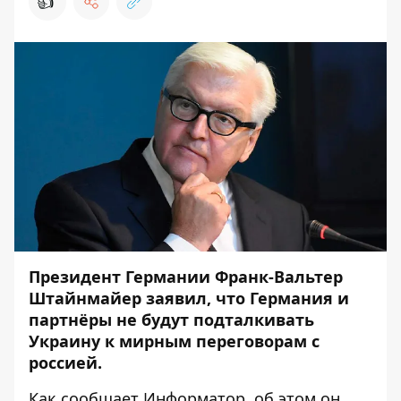
👍
Президент Германии Франк-Вальтер
Штайнмайер заявил, что Германия и
партнёры не будут подталкивать
Украину к мирным переговорам с
россией.
Как сообщает
Информатор
, об этом он