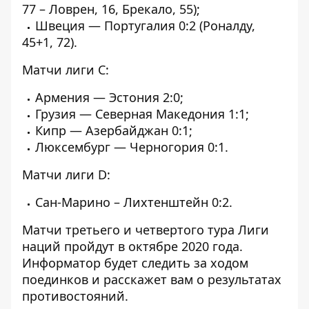
77 – Ловрен, 16, Брекало, 55);
Швеция — Португалия 0:2 (Роналду,
45+1, 72).
Матчи лиги С:
Армения — Эстония 2:0;
Грузия — Северная Македония 1:1;
Кипр — Азербайджан 0:1;
Люксембург — Черногория 0:1.
Матчи лиги D:
Сан-Марино – Лихтенштейн 0:2.
Матчи третьего и четвертого тура Лиги
наций пройдут в октябре 2020 года.
Информатор
будет следить за ходом
поединков и расскажет вам о результатах
противостояний.