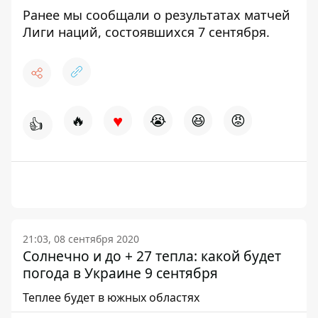
Ранее мы сообщали о
результатах матчей
Лиги наций, состоявшихся 7 сентября
.
♥
🔥
😭
😆
😡
👍
21:03, 08 сентября 2020
Солнечно и до + 27 тепла: какой будет
погода в Украине 9 сентября
Теплее будет в южных областях