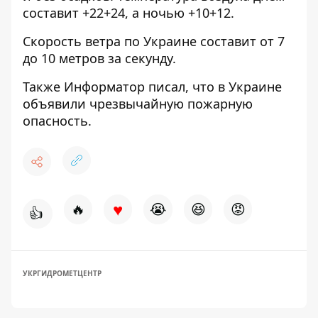
составит +22+24, а ночью +10+12.
Скорость ветра по Украине составит от 7
до 10 метров за секунду.
Также Информатор писал, что в Украине
объявили чрезвычайную пожарную
опасность
.
♥
🔥
😭
😆
😡
👍
УКРГИДРОМЕТЦЕНТР