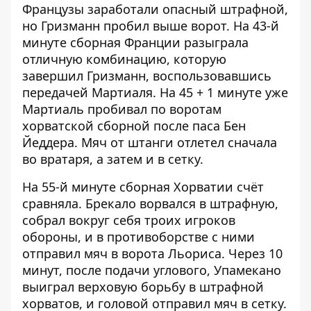
Французы заработали опасный штрафной,
но Гризманн пробил выше ворот. На 43-й
минуте сборная Франции разыграла
отличную комбинацию, которую
завершил Гризманн, воспользовавшись
передачей Мартиаля. На 45 + 1 минуте уже
Мартиаль пробивал по воротам
хорватской сборной после паса Бен
Йеддера. Мяч от штанги отлетел сначала
во вратаря, а затем и в сетку.
На 55-й минуте сборная Хорватии счёт
сравняла. Брекало ворвался в штрафную,
собрал вокруг себя троих игроков
обороны, и в противоборстве с ними
отправил мяч в ворота Льориса. Через 10
минут, после подачи углового, Упамекано
выиграл верховую борьбу в штрафной
хорватов, и головой отправил мяч в сетку.