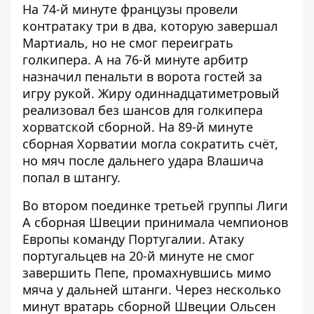
На 74-й минуте французы провели
контратаку три в два, которую завершал
Мартиаль, но не смог переиграть
голкипера. А на 76-й минуте арбитр
назначил пенальти в ворота гостей за
игру рукой. Жиру одиннадцатиметровый
реализовал без шансов для голкипера
хорватской сборной. На 89-й минуте
сборная Хорватии могла сократить счёт,
но мяч после дальнего удара Влашича
попал в штангу.
Во втором поединке третьей группы Лиги
А сборная Швеции принимала чемпионов
Европы команду Португалии. Атаку
португальцев на 20-й минуте не смог
завершить Пепе, промахнувшись мимо
мяча у дальней штанги. Через несколько
минут вратарь сборной Швеции Ольсен