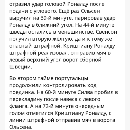
отразил удар головой Роналду после
подачи с углового. Ещё раз Ольсен
выручил на 39-й минуте, парировав удар
Роналду в ближний угол. На 44-й минуте
шведы остались в меньшинстве. Свенсон
получил вторую жёлтую, да и к тому же
опасный штрафной. Криштиану Роналду
штрафной реализовал, отправив мяч в
левый верхний угол ворот сборной
Швеции.
Во втором тайме португальцы
продолжили контролировать ход
поединка. На 60-й минуте Силва пробил в
перекладину после навеса с левого
фланга. А на 72-й минуте очередным
голом отметился Криштиану Роналду, с
линии штрафной отправив мяч в ворота
Ольсена.