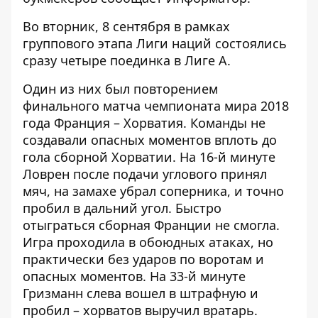
Во вторник, 8 сентября в рамках
группового этапа Лиги наций состоялись
сразу четыре поединка в Лиге А.
Один из них был повторением
финального матча чемпионата мира 2018
года Франция – Хорватия. Команды не
создавали опасных моментов вплоть до
гола сборной Хорватии. На 16-й минуте
Ловрен после подачи углового принял
мяч, на замахе убрал соперника, и точно
пробил в дальний угол. Быстро
отыграться сборная Франции не смогла.
Игра проходила в обоюдных атаках, но
практически без ударов по воротам и
опасных моментов. На 33-й минуте
Гризманн слева вошел в штрафную и
пробил – хорватов выручил вратарь.