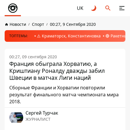
UK
Новости
Спорт
00:27, 9 Сентября 2020
⚠️ Краматорск, Константиновка
🔴 Ракетный
ТОПТЕМЫ:
00:27, 09 сентября 2020
Франция обыграла Хорватию, а
Криштиану Роналду дважды забил
Швеции в матчах Лиги наций
Сборные Франции и Хорватии повторили
результат финального матча чемпионата мира
2018.
Сергей Турчак
ЖУРНАЛИСТ