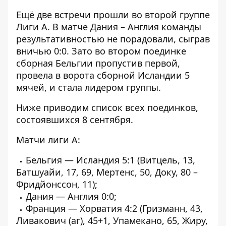
Ещё две встречи прошли во второй группе
Лиги А. В матче Дания – Англия команды
результативностью не порадовали, сыграв
вничью 0:0. Зато во втором поединке
сборная Бельгии пропустив первой,
провела в ворота сборной Исландии 5
мячей, и стала лидером группы.
Ниже приводим список всех поединков,
состоявшихся 8 сентября.
Матчи лиги А:
Бельгия — Исландия 5:1 (Витцель, 13,
Батшуайи, 17, 69, Мертенс, 50, Доку, 80 –
Фридйонссон, 11);
Дания — Англия 0:0;
Франция — Хорватия 4:2 (Гризманн, 43,
Ливакович (аг), 45+1, Упамекано, 65, Жиру,