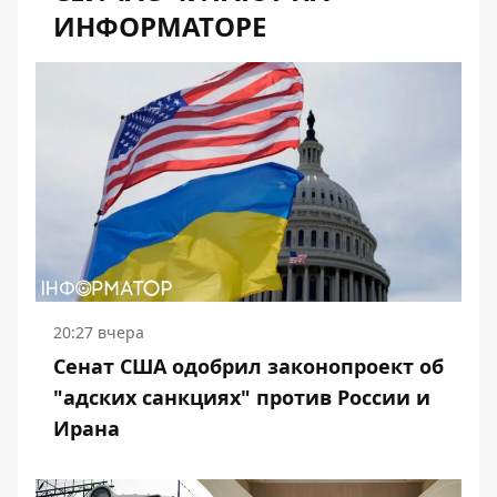
ИНФОРМАТОРЕ
20:27 вчера
Сенат США одобрил законопроект об
"адских санкциях" против России и
Ирана