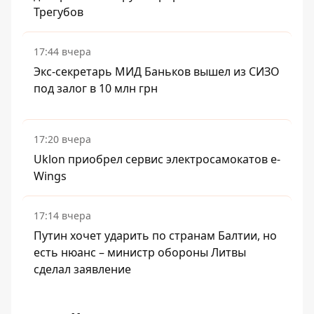
Трегубов
17:44 вчера
Экс-секретарь МИД Баньков вышел из СИЗО
под залог в 10 млн грн
17:20 вчера
Uklon приобрел сервис электросамокатов e-
Wings
17:14 вчера
Путин хочет ударить по странам Балтии, но
есть нюанс – министр обороны Литвы
сделал заявление