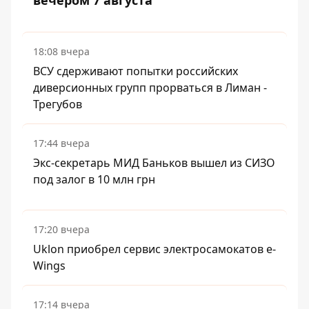
вечером 7 августа
18:08 вчера
ВСУ сдерживают попытки российских
диверсионных групп прорваться в Лиман -
Трегубов
17:44 вчера
Экс-секретарь МИД Баньков вышел из СИЗО
под залог в 10 млн грн
17:20 вчера
Uklon приобрел сервис электросамокатов e-
Wings
17:14 вчера