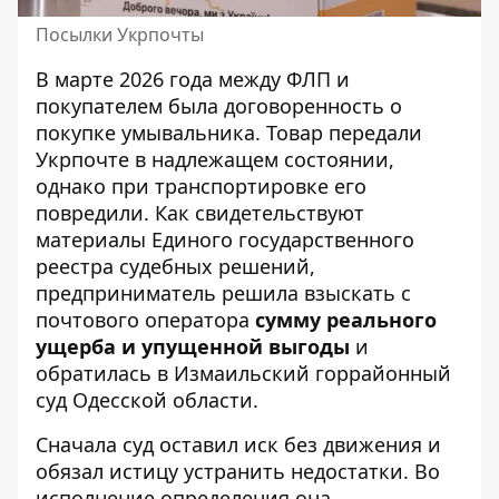
Посылки Укрпочты
В марте 2026 года между ФЛП и
покупателем была договоренность о
покупке умывальника. Товар передали
Укрпочте в надлежащем состоянии,
однако при транспортировке его
повредили. Как свидетельствуют
материалы
Единого государственного
реестра судебных решений
,
предприниматель решила взыскать с
почтового оператора
сумму реального
ущерба и упущенной выгоды
и
обратилась в Измаильский горрайонный
суд Одесской области.
Сначала суд оставил иск без движения и
обязал истицу устранить недостатки. Во
исполнение определения она