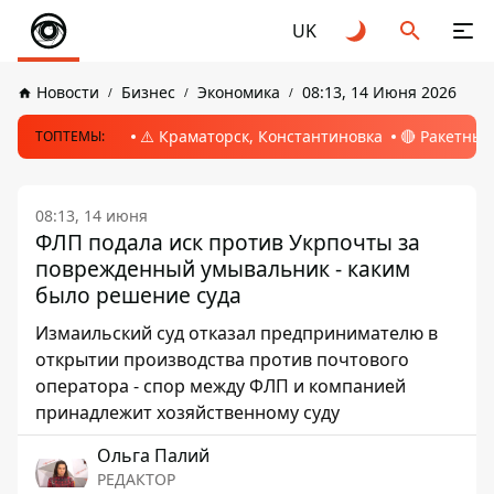
UK
Новости
Бизнес
Экономика
08:13, 14 Июня 2026
⚠️ Краматорск, Константиновка
🔴 Ракетный
ТОПТЕМЫ:
08:13, 14 июня
ФЛП подала иск против Укрпочты за
поврежденный умывальник - каким
было решение суда
Измаильский суд отказал предпринимателю в
открытии производства против почтового
оператора - спор между ФЛП и компанией
принадлежит хозяйственному суду
Ольга Палий
РЕДАКТОР