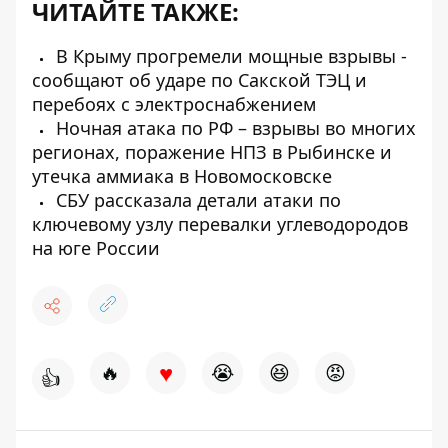
ЧИТАЙТЕ ТАКЖЕ:
В Крыму прогремели мощные взрывы -
сообщают об ударе по Сакской ТЭЦ и
перебоях с электроснабжением
Ночная атака по РФ – взрывы во многих
регионах, поражение НПЗ в Рыбинске и
утечка аммиака в Новомосковске
СБУ рассказала детали атаки по
ключевому узлу перевалки углеводородов
на юге России
♥
🔥
😭
😆
😡
👍