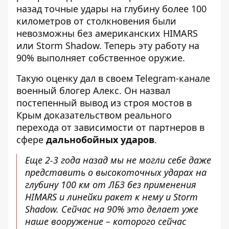
назад точные удары на глубину более 100
километров от столкновения были
невозможны без американских HIMARS
или Storm Shadow. Теперь эту работу на
90% выполняет собственное оружие.
Такую оценку дал в своем Telegram-канале
военный блогер
Алекс
. Он назвал
постепенный вывод из строя мостов в
Крым доказательством реального
перехода от зависимости от партнеров в
сфере
дальнобойных ударов
.
Еще 2-3 года назад мы не могли себе даже
представить о высокоточных ударах на
глубину 100 км от ЛБЗ без применения
HIMARS и линейки ракет к нему и Storm
Shadow. Сейчас на 90% это делает уже
наше вооружение – которого сейчас