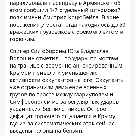
парализовали переправу в Армянске - об
этом сообщил 1-й отдельный штурмовой
полк имени Дмитрия Коцюбайла. В зоне
поражения у моста тогда находилось до 50
вражеских грузовиков с боекомплектом и
горючим.
Спикер Сил обороны Юга Владислав
Волошин отметил, что удары по мостам
на границе с временно аннексированным
Крымом привели к уменьшению
активности оккупантов на юге. Оккупанты
уже ограничили движение военных
грузов по трассе между Мариуполем и
Симферополем из-за регулярных ударов
украинских беспилотников. Острое
дефицит горючего ощущается в Крыму,
где из-за систематических атак сейчас
введены талоны на бензин.