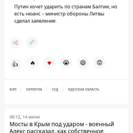
Путин хочет ударить по странам Балтии, но
есть нюанс – министр обороны Литвы
сделал заявление
♥
🔥
😭
😆
😡
👍
ФЛП
УКРПОЧТА
СУД
ОДЕССКАЯ ОБЛАСТЬ
08:12, 14 июня
Мосты в Крым под ударом - военный
Алекс рассказал, как собственное