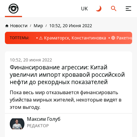
UK
Новости
Мир
10:52, 20 Июня 2022
⚠️ Краматорск, Константиновка
🔴 Ракетный
ТОПТЕМЫ:
10:52, 20 июня 2022
Финансирование агрессии: Китай
увеличил импорт кровавой российской
нефти до рекордных показателей
Пока весь мир отказывается финансировать
убийства мирных жителей, некоторые видят в
этом выгоду.
Максим Голуб
РЕДАКТОР