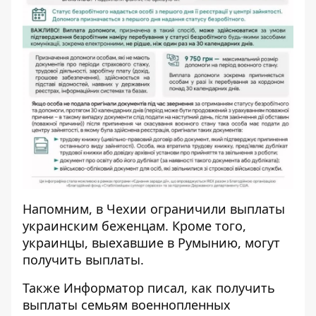
Напомним, в
Чехии ограничили
выплаты
украинским беженцам
. Кроме того,
украинцы,
выехавшие в Румынию, могут
получить выплаты
.
Также
И
нформатор
писал, как
получить
выплаты семьям военнопленных