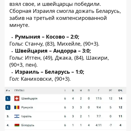
взял свое, и швейцарцы победили.
Сборная Израиля смогла дожать Беларусь,
забив на третьей компенсированной
минуте.
Румыния – Косово – 2:0;
Голы: Станчу, (83), Михейле, (90+3).
Швейцария – Андорра – 3:0;
Голы: Иттен, (49), Джака, (84), Шакири,
(90+3, пен).
Израиль – Беларусь – 1:0;
Гол: Каниховски, (90+3).