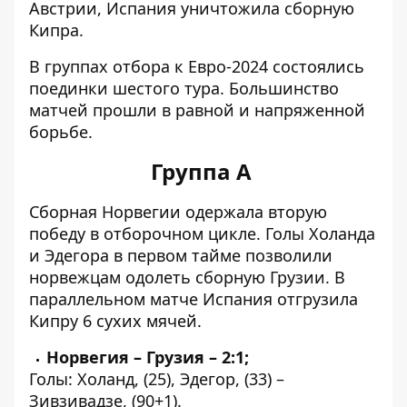
Австрии, Испания уничтожила сборную
Кипра.
В группах отбора к Евро-2024 состоялись
поединки шестого тура. Большинство
матчей прошли в равной и напряженной
борьбе.
Группа A
Сборная Норвегии одержала вторую
победу в отборочном цикле. Голы Холанда
и Эдегора в первом тайме позволили
норвежцам одолеть сборную Грузии. В
параллельном матче Испания отгрузила
Кипру 6 сухих мячей.
Норвегия – Грузия – 2:1;
Голы: Холанд, (25), Эдегор, (33) –
Зивзивадзе, (90+1).