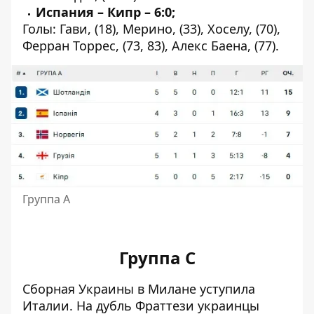
Испания – Кипр – 6:0;
Голы: Гави, (18), Мерино, (33), Хоселу, (70),
Ферран Торрес, (73, 83), Алекс Баена, (77).
Группа А
Группа C
Сборная Украины в Милане уступила
Италии. На дубль Фраттези украинцы