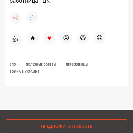
работница ТЦК
♥
🔥
😭
😆
😡
👍
ВПО
ПОЛЕЗНЫЕ СОВЕТЫ
ПЕРЕСЕЛЕНЦЫ
ВОЙНА В УКРАИНЕ
ПРЕДЛОЖИТЬ НОВОСТЬ