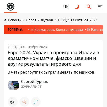
UK
Новости
Спорт
Футбол
10:21, 13 Сентября 2023
⚠️ Краматорск, Константиновка
🔴 Ракетный
ТОПТЕМЫ:
10:21, 13 сентября 2023
Евро-2024. Украина проиграла Италии в
драматичном матче, фиаско Швеции и
другие результаты игрового дня
В четырех группах сыграли девять поединков
Сергей Турчак
ЖУРНАЛИСТ
👍