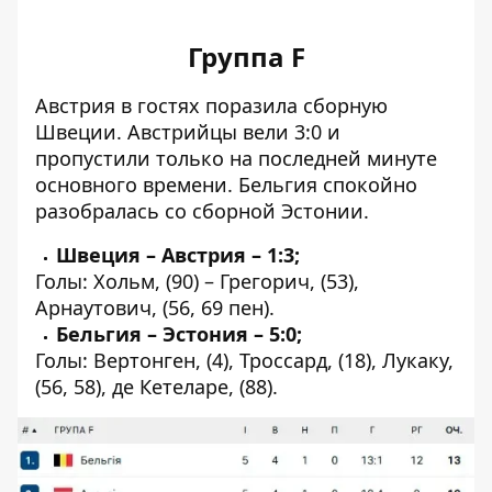
Группа F
Австрия в гостях поразила сборную
Швеции. Австрийцы вели 3:0 и
пропустили только на последней минуте
основного времени. Бельгия спокойно
разобралась со сборной Эстонии.
Швеция – Австрия – 1:3;
Голы: Хольм, (90) – Грегорич, (53),
Арнаутович, (56, 69 пен).
Бельгия – Эстония – 5:0;
Голы: Вертонген, (4), Троссард, (18), Лукаку,
(56, 58), де Кетеларе, (88).