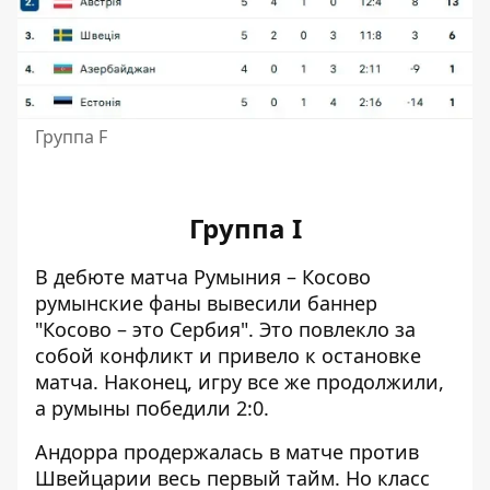
Группа F
Группа I
В дебюте матча Румыния – Косово
румынские фаны вывесили баннер
"Косово – это Сербия". Это повлекло за
собой конфликт и привело к остановке
матча. Наконец, игру все же продолжили,
а румыны победили 2:0.
Андорра продержалась в матче против
Швейцарии весь первый тайм. Но класс