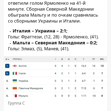
ответили голом Ярмоленко на 41-й
минуте. Сборная Северной Македонии
обыграла Мальту и по очкам сравнялась
со сборными Украины и Италии.
Италия – Украина – 2:1;
Голы: Фраттези, (12, 28) - Ярмоленко, (41).
Мальта – Северная Македония – 0:2;
Голы: Элмаз, (5), Манев, (41).
Группа С