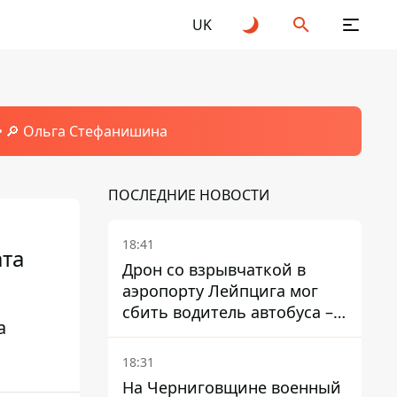
UK
🔎 Ольга Стефанишина
ПОСЛЕДНИЕ НОВОСТИ
18:41
ата
Дрон со взрывчаткой в ​​
аэропорту Лейпцига мог
сбить водитель автобуса –
а
Welt
18:31
На Черниговщине военный