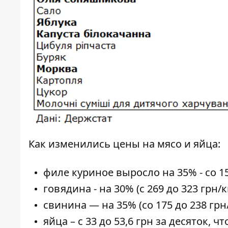
Как изменились цены на мясо и яйца:
филе куриное выросло на 35% - со 15
говядина - на 30% (с 269 до 323 грн/кг
свинина — на 35% (со 175 до 238 грн/
яйца – с 33 до 53,6 грн за десяток, ч