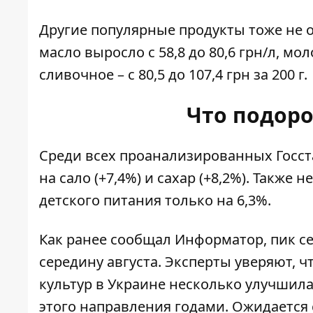
Другие популярные продукты тоже не 
масло выросло с 58,8 до 80,6 грн/л, моло
сливочное – с 80,5 до 107,4 грн за 200 г.
Что подор
Среди всех проанализированных Госс
на сало (+7,4%) и сахар (+8,2%). Такж
детского питания только на 6,3%.
Как ранее сообщал Информатор, пик
с
середину августа. Эксперты уверяют, 
культур в Украине несколько улучшил
этого направления годами.
Ожидается 