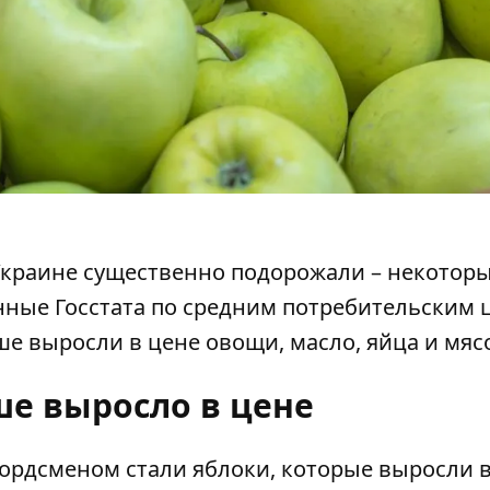
Украине
существенно подорожали – некоторы
нные Госстата по средним потребительским 
е выросли в цене овощи, масло, яйца и мяс
ше выросло в цене
рдсменом стали яблоки, которые выросли в