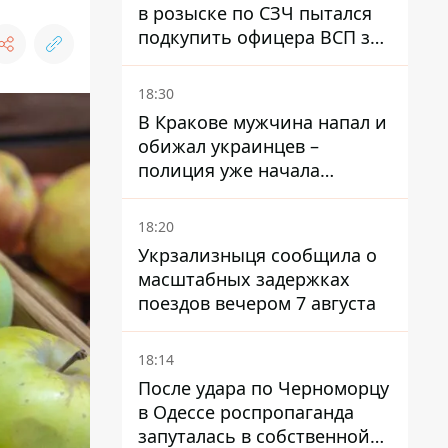
в розыске по СЗЧ пытался
подкупить офицера ВСП за
40 тысяч гривен
18:30
В Кракове мужчина напал и
обижал украинцев –
полиция уже начала
расследование
18:20
Укрзализныця сообщила о
масштабных задержках
поездов вечером 7 августа
18:14
После удара по Черноморцу
в Одессе роспропаганда
запуталась в собственной