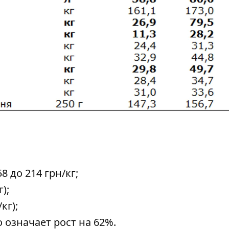
8 до 214 грн/кг;
);
кг);
то означает рост на 62%.