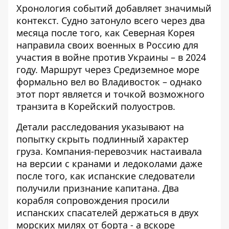
Хронология событий добавляет значимый
контекст. Судно
затонуло всего через два
месяца
после того, как Северная Корея
направила своих военных в Россию для
участия в войне против Украины – в 2024
году. Маршрут через Средиземное море
формально вел во Владивосток – однако
этот порт является и точкой возможного
транзита в Корейский полуостров.
Детали расследования указывают на
попытку скрыть подлинный характер
груза. Компания-перевозчик настаивала
на версии с кранами и ледоколами даже
после того, как испанские следователи
получили признание капитана. Два
корабля сопровождения
просили
испанских спасателей держаться в
двух
морских милях от борта - а вскоре