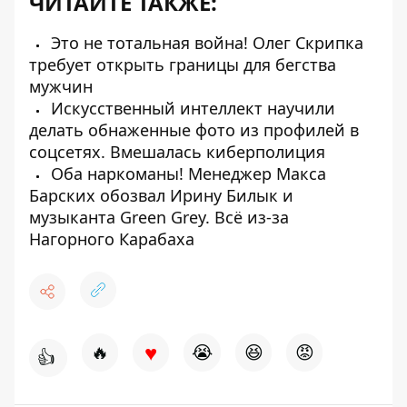
ЧИТАЙТЕ ТАКЖЕ:
Это не тотальная война! Олег Скрипка
требует открыть границы для бегства
мужчин
Искусственный интеллект научили
делать обнаженные фото из профилей в
соцсетях. Вмешалась киберполиция
Оба наркоманы! Менеджер Макса
Барских обозвал Ирину Билык и
музыканта Green Grey. Всё из-за
Нагорного Карабаха
♥
🔥
😭
😆
😡
👍