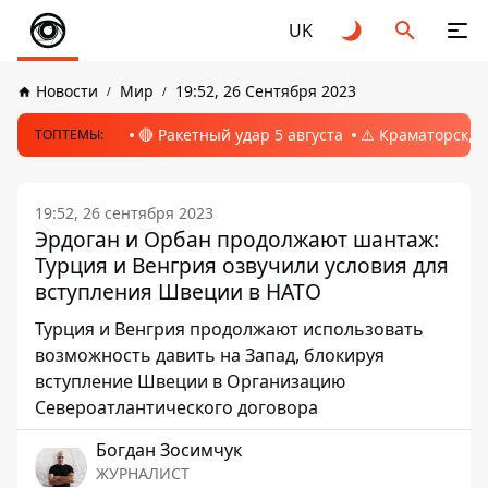
UK
Новости
Мир
19:52, 26 Сентября 2023
🔴 Ракетный удар 5 августа
⚠️ Краматорск, 
ТОПТЕМЫ:
19:52, 26 сентября 2023
Эрдоган и Орбан продолжают шантаж:
Турция и Венгрия озвучили условия для
вступления Швеции в НАТО
Турция и Венгрия продолжают использовать
возможность давить на Запад, блокируя
вступление Швеции в Организацию
Североатлантического договора
Богдан Зосимчук
ЖУРНАЛИСТ