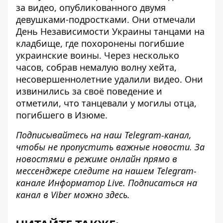
за видео, опубликованного двумя
девушками-подростками. Они
отмечали
День Независимости Украины танцами на
кладбище
, где похоронены погибшие
украинские воины. Через несколько
часов, собрав немалую волну хейта,
несовершеннолетние удалили видео. Они
извинились за своё поведение и
отметили, что танцевали у могилы отца,
погибшего в Изюме.
Подписывайтесь на наш
Telegram-канал
,
чтобы не пропустить важные новости. За
новостями в режиме онлайн прямо в
мессенджере следите на нашем Telegram-
канале
Информатор Live
. Подписаться на
канал в Viber можно
здесь
.