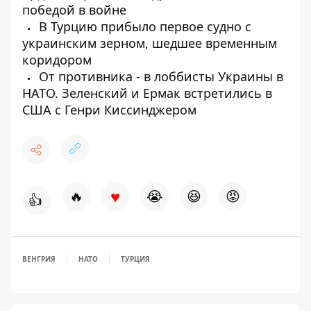
победой в войне
В Турцию прибыло первое судно с
украинским зерном, шедшее временным
коридором
От противника - в лоббисты Украины в
НАТО. Зеленский и Ермак встретились в
США с Генри Киссинджером
♥
🔥
😭
😆
😡
👍
ВЕНГРИЯ
НАТО
ТУРЦИЯ