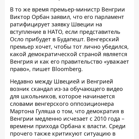
В то же время премьер-министр Венгрии
Виктор Орбан заявил, что его парламент
ратифицирует заявку Швеции на
вступление в НАТО, если
представитель
Осло прибудет в Будапешт
. Венгерский
премьер хочет, чтобы тот лично убедился,
какой демократической страной является
Венгрия и как его правительство «уважает
право», пишет Bloomberg.
Недавно между Швецией и Венгрией
возник скандал из-за обучающего видео
для школьников, которое начинается
словами венгерского оппозиционера
Мартона Гуляша о том, что
демократия в
Венгрии медленно исчезает
с 2010 года –
времени прихода Орбана к власти. Среди
прочего также критикуют ситуацию в