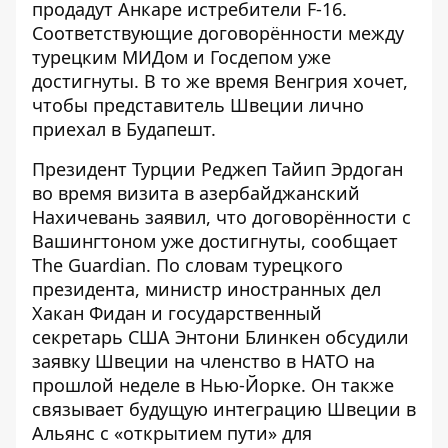
продадут Анкаре истребители F-16.
Соответствующие договорённости
между
турецким МИДом
и Госдепом уже
достигнуты. В то же время Венгрия хочет,
чтобы представитель Швеции лично
приехал в Будапешт.
Президент Турции Реджеп Тайип Эрдоган
во время визита в азербайджанский
Нахичевань заявил, что
договорённости с
Вашингтоном
уже достигнуты, сообщает
The Guardian. По словам турецкого
президента, министр иностранных дел
Хакан Фидан и государственный
секретарь США Энтони Блинкен обсудили
заявку Швеции на членство в НАТО на
прошлой неделе в Нью-Йорке. Он также
связывает будущую интеграцию Швеции в
Альянс с «открытием пути» для