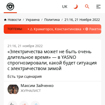
UK
Новости
Украина
Политика
21:16, 21 Ноября 2022
⚠️ Краматорск, Константиновка
🔴 Ракетный
ТОПТЕМЫ:
21:16, 21 ноября 2022
«Электричества может не быть очень
длительное время» — в YASNO
спрогнозировали, какой будет ситуация
с электричеством зимой
Есть три сценария
Максим Зайченко
ЖУРНАЛИСТ