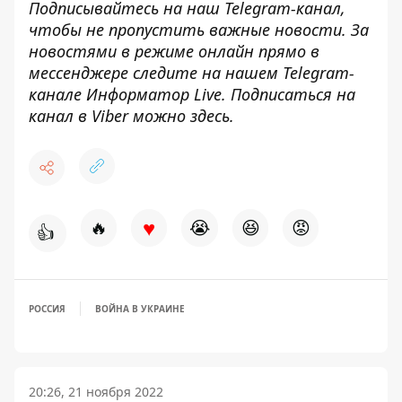
Подписывайтесь на наш
Telegram-канал
,
чтобы не пропустить важные новости. За
новостями в режиме онлайн прямо в
мессенджере следите на нашем Telegram-
канале
Информатор Live
. Подписаться на
канал в Viber можно
здесь
.
♥
🔥
😭
😆
😡
👍
РОССИЯ
ВОЙНА В УКРАИНЕ
20:26, 21 ноября 2022