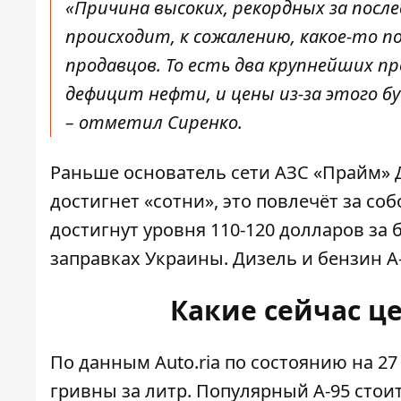
«Причина высоких, рекордных за послед
происходит, к сожалению, какое-то по
продавцов. То есть
два крупнейших п
дефицит нефти, и цены из-за этого б
– отметил Сиренко.
Раньше основатель сети АЗС «Прайм» 
достигнет «сотни», это повлечёт за со
достигнут уровня 110-120 долларов за 
заправках Украины. Дизель и бензин А-
Какие сейчас ц
По данным Auto.ria по состоянию на 27
гривны за литр. Популярный А-95 стоит