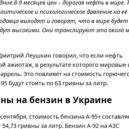
ние 8-9 месяцев цен – дорогая нефть в мире. 
литическое и психологическое давление на её
родавца выходят
и говорят, что в мире будет
удут высокими. Они транслируют это около м
Дмитрий Леушкин говорил, что если нефть
бой ажиотаж, в результате которого мировые
баррель. Это повлияет на стоимость горючего
95 будут стоить по 63 гривны за литр.
ены на бензин в Украине
 сентября,
стоимость бензина А-95+
составляе
 54,73 гривны за литр.
Бензин А-92 на АЗС