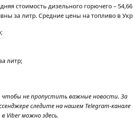
едняя стоимость дизельного горючего – 54,66
ивны за литр. Средние цены на топливо в Укр
;
за литр;
, чтобы не пропустить важные новости. За
ссенджере следите на нашем Telegram-канале
 в Viber можно
здесь
.