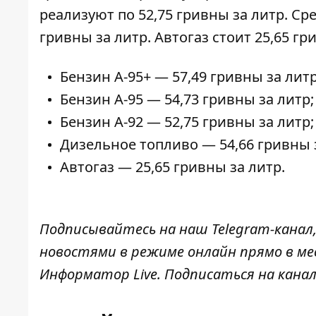
реализуют по 52,75 гривны за литр. Ср
гривны за литр.
Автогаз стоит
25,65 гр
Бензин A-95+ — 57,49 гривны за литр
Бензин A-95 — 54,73 гривны за литр;
Бензин A-92 — 52,75 гривны за литр;
Дизельное топливо — 54,66 гривны 
Автогаз — 25,65 гривны за литр.
Подписывайтесь на наш
Telegram-канал
новостями в режиме онлайн прямо в ме
Информатор Live
. Подписаться на канал