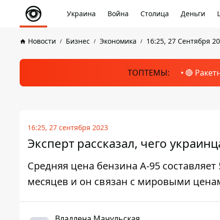
Украина
Война
Столица
Деньги
Новости
Бизнес
Экономика
16:25, 27 Сентября 2
ТОПТЕМЫ:
🔴 Ракет
16:25, 27 сентября 2023
Эксперт рассказал, чего украинц
Средняя цена бензина А-95 составляет 5
месяцев и он связан с мировыми цена
Владлена Мачульская