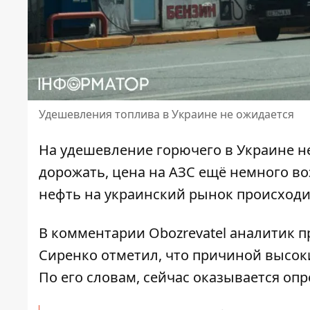
Удешевления топлива в Украине не ожидается
На
удешевление горючего в Украине
не
дорожать, цена на АЗС ещё немного во
нефть на украинский рынок происходи
В
комментарии Obozrevatel
аналитик п
Сиренко отметил, что причиной высоки
По его словам, сейчас оказывается оп