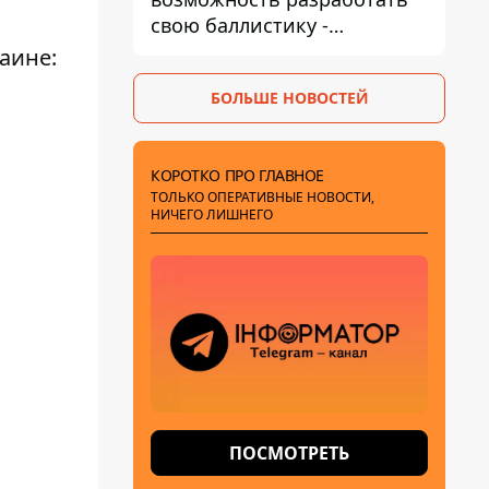
свою баллистику -
Зеленский назвал дату,
аине:
когда она появится
БОЛЬШЕ НОВОСТЕЙ
КОРОТКО ПРО ГЛАВНОЕ
ТОЛЬКО ОПЕРАТИВНЫЕ НОВОСТИ,
НИЧЕГО ЛИШНЕГО
ПОСМОТРЕТЬ