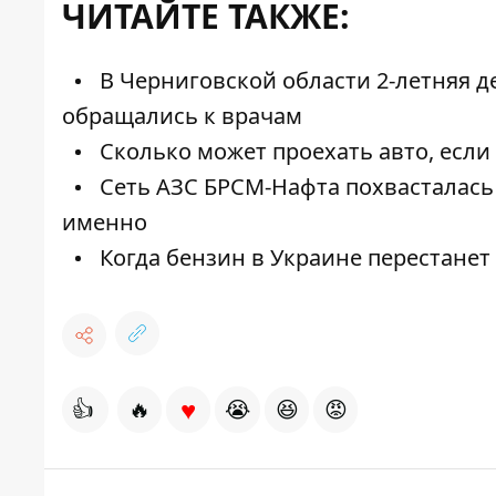
ЧИТАЙТЕ ТАКЖЕ:
В Черниговской области 2-летняя д
обращались к врачам
Сколько может проехать авто, если
Сеть АЗС БРСМ-Нафта похвасталась
именно
Когда бензин в Украине перестанет
♥
👍
🔥
😭
😆
😡