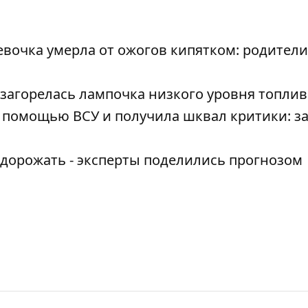
евочка умерла от ожогов кипятком: родители
 загорелась лампочка низкого уровня топлив
 помощью ВСУ и получила шквал критики: за
 дорожать - эксперты поделились прогнозом