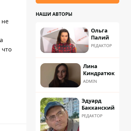
НАШИ АВТОРЫ
 не
Ольга
Палий
а
РЕДАКТОР
 что
Лина
Киндратюк
ADMIN
Эдуард
Бакканский
РЕДАКТОР