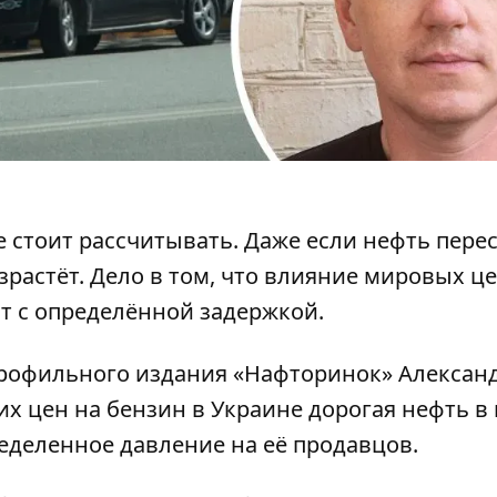
 стоит рассчитывать. Даже если нефть пере
зрастёт. Дело в том, что влияние мировых це
т с определённой задержкой.
рофильного издания «Нафторинок» Алексан
х цен на бензин в Украине дорогая нефть в 
ределенное давление на её продавцов.