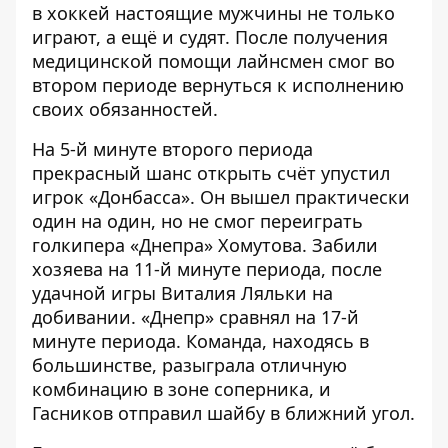
в хоккей настоящие мужчины не только
играют, а ещё и судят. После получения
медицинской помощи лайнсмен смог во
втором периоде вернуться к исполнению
своих обязанностей.
На 5-й минуте второго периода
прекрасный шанс открыть счёт упустил
игрок «Донбасса». Он вышел практически
один на один, но не смог переиграть
голкипера «Днепра» Хомутова. Забили
хозяева на 11-й минуте периода, после
удачной игры Виталия Ляльки на
добивании. «Днепр» сравнял на 17-й
минуте периода. Команда, находясь в
большинстве, разыграла отличную
комбинацию в зоне соперника, и
Гасников отправил шайбу в ближний угол.