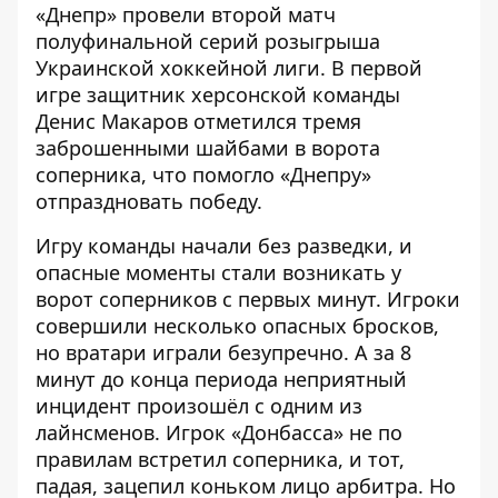
«Днепр» провели второй матч
полуфинальной серий розыгрыша
Украинской хоккейной лиги. В первой
игре защитник херсонской команды
Денис Макаров отметился тремя
заброшенными шайбами в ворота
соперника, что помогло «Днепру»
отпраздновать победу.
Игру команды начали без разведки, и
опасные моменты стали возникать у
ворот соперников с первых минут. Игроки
совершили несколько опасных бросков,
но вратари играли безупречно. А за 8
минут до конца периода неприятный
инцидент произошёл с одним из
лайнсменов. Игрок «Донбасса» не по
правилам встретил соперника, и тот,
падая, зацепил коньком лицо арбитра. Но