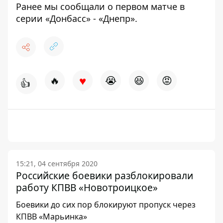
Ранее мы сообщали о
первом матче в
серии «Донбасс» - «Днепр»
.
♥
🔥
😭
😆
😡
👍
15:21, 04 сентября 2020
Российские боевики разблокировали
работу КПВВ «Новотроицкое»
Боевики до сих пор блокируют пропуск через
КПВВ «Марьинка»