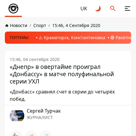
UK
Новости
Спорт
15:46, 4 Сентября 2020
⚠️ Краматорск, Константиновка
🔴 Ракетный
ТОПТЕМЫ:
15:46, 04 сентября 2020
«Днепр» в овертайме проиграл
«Донбассу» в матче полуфинальной
серии УХЛ
«Донбасс» сравнял счет в серии до четырёх
побед.
Сергей Турчак
ЖУРНАЛИСТ