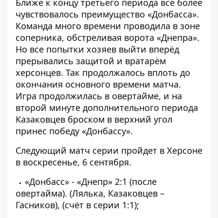
Ближе к концу третьего периода всё более
чувствовалось преимущество «Донбасса».
Команда много времени проводила в зоне
соперника, обстреливая ворота «Днепра».
Но все попытки хозяев выйти вперёд
прерывались защитой и вратарём
херсонцев. Так продолжалось вплоть до
окончания основного времени матча.
Игра продолжилась в овертайме, и на
второй минуте дополнительного периода
Казаковцев броском в верхний угол
принес победу «Донбассу».
Следующий матч серии пройдет в Херсоне
в воскресенье, 6 сентября.
«Донбасс» - «Днепр» 2:1 (после
овертайма). (Лялька, Казаковцев –
Гасников), (счёт в серии 1:1);