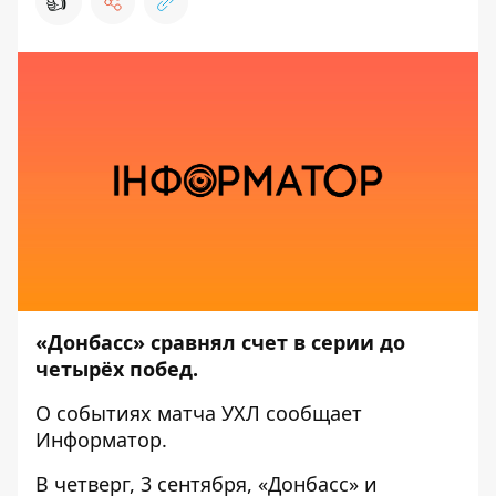
👍
«Донбасс» сравнял счет в серии до
четырёх побед.
О событиях матча УХЛ сообщает
Информатор
.
В четверг, 3 сентября, «Донбасс» и