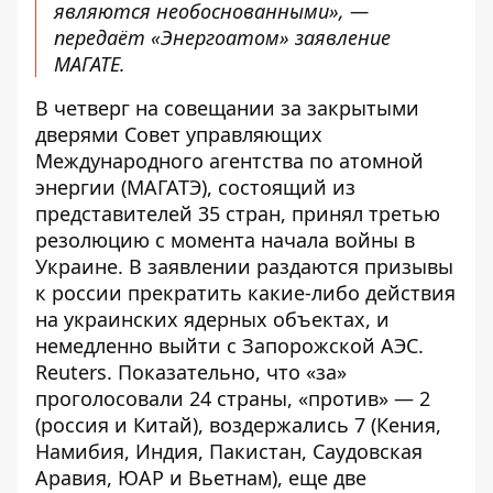
являются необоснованными», —
передаёт «
Энергоатом»
заявление
МАГАТЕ.
В четверг на совещании за закрытыми
дверями Совет управляющих
Международного агентства по атомной
энергии (МАГАТЭ), состоящий из
представителей 35 стран, принял третью
резолюцию с момента начала войны в
Украине. В заявлении раздаются призывы
к россии прекратить какие-либо действия
на украинских ядерных объектах, и
немедленно выйти с Запорожской АЭС.
Reuters
. Показательно, что «за»
проголосовали 24 страны, «против» — 2
(россия и Китай), воздержались 7 (Кения,
Намибия, Индия, Пакистан, Саудовская
Аравия, ЮАР и Вьетнам), еще две