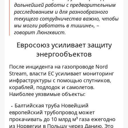
дальнейшей работы с предварительным
расследованием и для разнообразного
текущего сотрудничества важно, чтобы
мы могли работать в тишине», –
говорит Люнгквист.
Евросоюз усиливает защиту
энергообъектов
После инцидента на газопроводе Nord
Stream, власти
ЕС усиливает мониторинг
инфраструктуры
с помощью спутников,
кораблей, подлодок и самолетов.
Наиболее уязвимые объекты:
Балтийская труба
Новейший
европейский трубопровод может
прокачивать до 10 млрд м³ газа ежегодно
из Норвегии в Польшу через Данию. Это