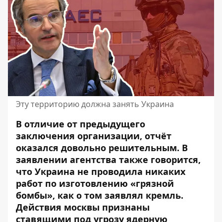
Эту территорию должна занять Украина
В отличие от предыдущего
заключения организации, отчёт
оказался довольно решительным. В
заявлении агентства также говорится,
что Украина не проводила никаких
работ по изготовлению «
грязной
бомбы
», как о том заявлял кремль.
Действия москвы признаны
ставящими под угрозу ядерную