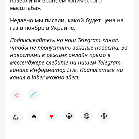
назвали их враньем «эпического
масштаба».
Недавно мы писали, какой будет
цена на
газ в ноябре
в Украине.
Подписывайтесь на наш
Telegram-канал
,
чтобы не пропустить важные новости. За
новостями в режиме онлайн прямо в
мессенджере следите на нашем Telegram-
канале
Информатор Live
. Подписаться на
канал в Viber можно
здесь.
♥
🔥
😭
😆
😡
👍