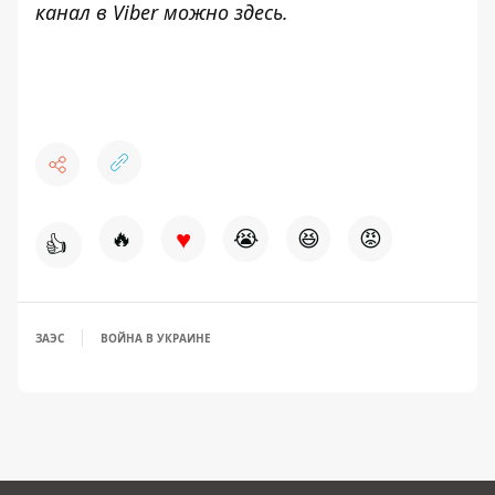
канал в Viber можно
здесь.
♥
🔥
😭
😆
😡
👍
ЗАЭС
ВОЙНА В УКРАИНЕ