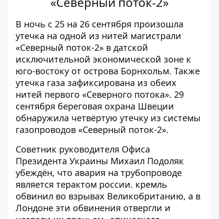
«Северный поток-2»
В ночь с 25 на 26 сентября произошла
утечка на одной из нитей магистрали
«Северный поток-2»
в датской
исключительной экономической зоне к
юго-востоку от острова Борнхольм. Также
утечка газа зафиксирована из обеих
нитей первого «Северного потока». 29
сентября береговая охрана Швеции
обнаружила
четвёртую утечк
у из системы
газопроводов «Северный поток-2».
Советник руководителя Офиса
Президента Украины Михаил Подоляк
убеждён
, что авария на трубопроводе
является терактом россии. кремль
обвинил во взрывах Великобританию, а в
Лондоне эти обвинения отвергли и