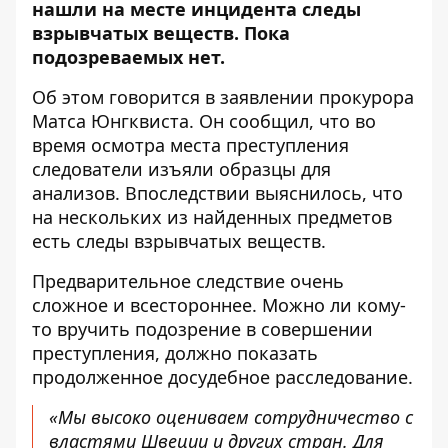
нашли на месте инцидента
следы
взрывчатых веществ
. Пока
подозреваемых нет.
Об этом говорится в
заявлении
прокурора
Матса Юнгквиста. Он сообщил, что во
время осмотра места преступления
следователи изъяли образцы для
анализов. Впоследствии выяснилось, что
на нескольких из найденных предметов
есть следы взрывчатых веществ.
Предварительное следствие очень
сложное и всестороннее. Можно ли кому-
то вручить подозрение в совершении
преступления, должно показать
продолженное досудебное расследование.
«Мы высоко оцениваем сотрудничество с
властями Швеции и других стран. Для