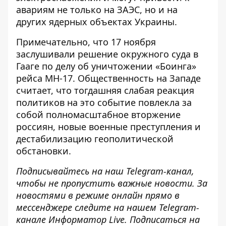
авариям не только на ЗАЭС, но и на
других ядерных объектах Украины.
Примечательно, что 17 ноября
заслушивали решение
окружного суда в
Гааге
по делу об уничтожении «Боинга»
рейса MH-17.
Общественность на Западе
считает
, что тогдашняя слабая реакция
политиков на это событие повлекла за
собой полномасштабное вторжение
россиян, новые военные преступления и
дестабилизацию геополитической
обстановки.
Подписывайтесь на наш
Telegram-канал,
чтобы
не пропустить важные новости. За
новостями в режиме онлайн прямо в
мессенджере следите на нашем Telegram-
канале
Информатор Live
. Подписаться на