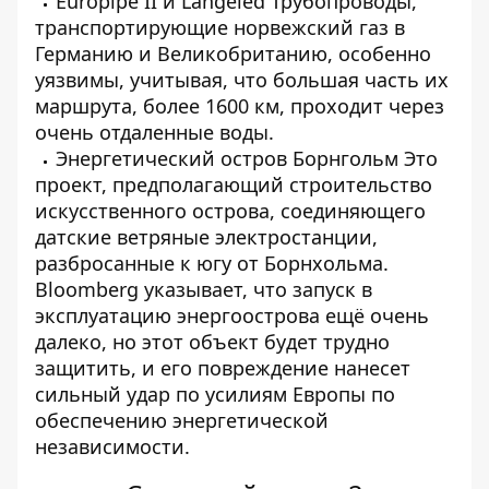
Europipe II
и
Langeled
Трубопроводы,
транспортирующие норвежский газ в
Германию и Великобританию, особенно
уязвимы, учитывая, что большая часть их
маршрута, более 1600 км, проходит через
очень отдаленные воды.
Энергетический остров Борнгольм
Это
проект, предполагающий строительство
искусственного острова, соединяющего
датские ветряные электростанции,
разбросанные к югу от Борнхольма.
Bloomberg указывает, что запуск в
эксплуатацию энергоострова ещё очень
далеко, но этот объект будет трудно
защитить, и его повреждение нанесет
сильный удар по усилиям Европы по
обеспечению энергетической
независимости.