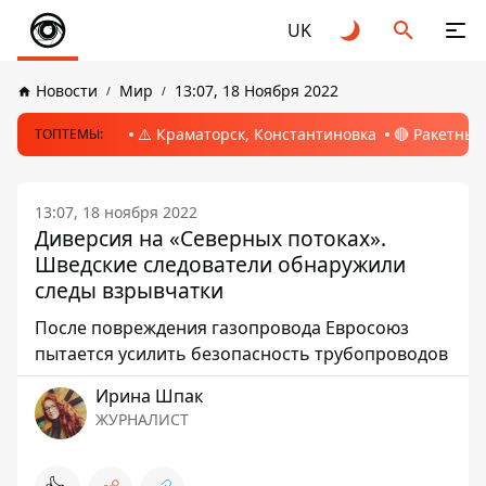
UK
Новости
Мир
13:07, 18 Ноября 2022
⚠️ Краматорск, Константиновка
🔴 Ракетный
ТОПТЕМЫ:
13:07, 18 ноября 2022
Диверсия на «Северных потоках».
Шведские следователи обнаружили
следы взрывчатки
После повреждения газопровода Евросоюз
пытается усилить безопасность трубопроводов
Ирина Шпак
ЖУРНАЛИСТ