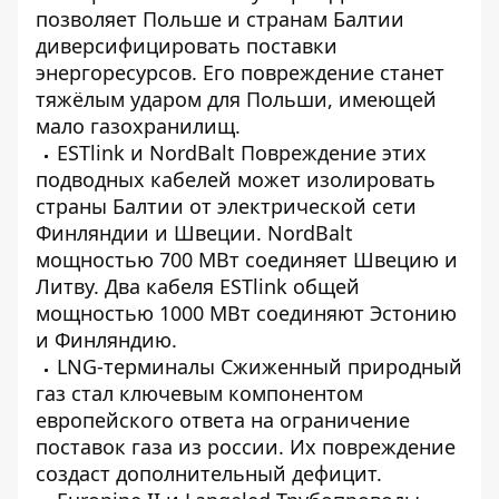
позволяет Польше и странам Балтии
диверсифицировать поставки
энергоресурсов. Его повреждение станет
тяжёлым ударом для Польши, имеющей
мало газохранилищ.
ESTlink
и
NordBalt
Повреждение этих
подводных кабелей может изолировать
страны Балтии от электрической сети
Финляндии и Швеции. NordBalt
мощностью 700 МВт соединяет Швецию и
Литву. Два кабеля ESTlink общей
мощностью 1000 МВт соединяют Эстонию
и Финляндию.
LNG-терминалы
Сжиженный природный
газ стал ключевым компонентом
европейского ответа на ограничение
поставок газа из россии. Их повреждение
создаст дополнительный дефицит.