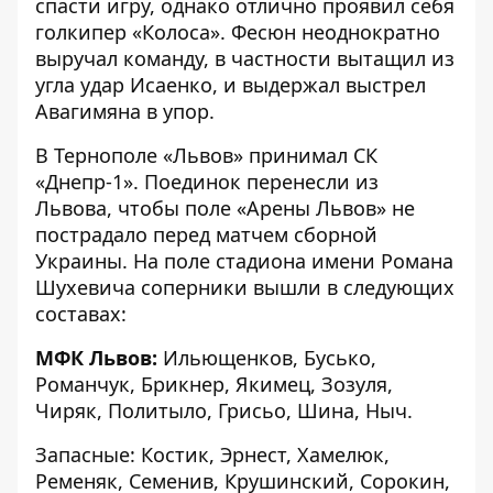
спасти игру, однако отлично проявил себя
голкипер «Колоса». Фесюн неоднократно
выручал команду, в частности вытащил из
угла удар Исаенко, и выдержал выстрел
Авагимяна в упор.
В Тернополе «Львов» принимал СК
«Днепр-1». Поединок перенесли из
Львова, чтобы поле «Арены Львов» не
пострадало перед матчем сборной
Украины. На поле стадиона имени Романа
Шухевича соперники вышли в следующих
составах:
МФК Львов:
Ильющенков, Бусько,
Романчук, Брикнер, Якимец, Зозуля,
Чиряк, Политыло, Грисьо, Шина, Ныч.
Запасные: Костик, Эрнест, Хамелюк,
Ременяк, Семенив, Крушинский, Сорокин,