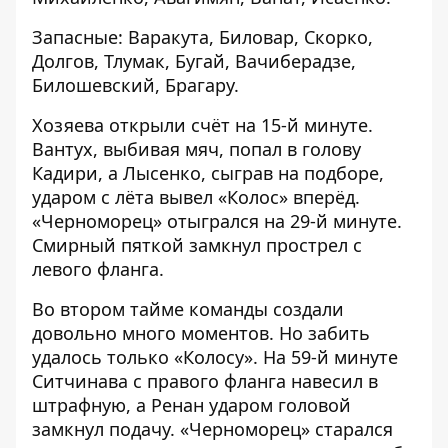
Запасные: Варакута, Биловар, Скорко,
Долгов, Тлумак, Бугай, Вачиберадзе,
Билошевский, Брагару.
Хозяева открыли счёт на 15-й минуте.
Вантух, выбивая мяч, попал в голову
Кадири, а Лысенко, сыграв на подборе,
ударом с лёта вывел «Колос» вперёд.
«Черноморец» отыгрался на 29-й минуте.
Смирный пяткой замкнул прострел с
левого фланга.
Во втором тайме команды создали
довольно много моментов. Но забить
удалось только «Колосу». На 59-й минуте
Ситчинава с правого фланга навесил в
штрафную, а Ренан ударом головой
замкнул подачу. «Черноморец» старался