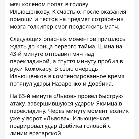
мяч коленом попал в голову
Ильющенкову. К счастью, после оказания
помощи и тестов на предмет сотрясения
мозга голкипер смог продолжить матч.
Следующих опасных моментов пришлось
ждать до конца первого тайма. Шина на
43-й минуте отправил мяч над
перекладиной, а спустя минуту пробил в
руки Кожокару. В свою очередь
Ильющенков в компенсированное время
потянул удары Назаренко и Довбика.
На 63-й минуте «Львов» провёл быструю
атаку, завершившуюся ударом Якимца в
перекладину. Через минуту момент возник
уже у ворот «Львова». Ильющенков
поарировал удар Довбика головой с
линии вратарской.