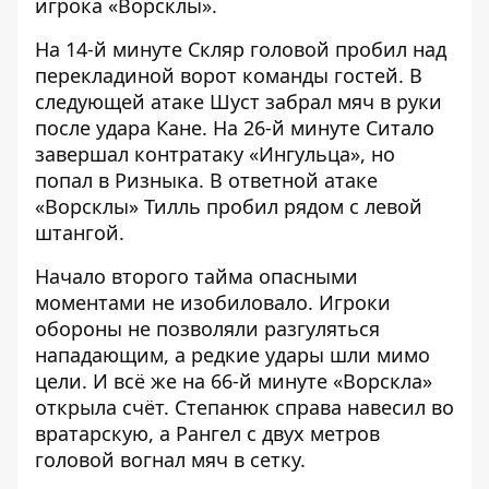
игрока «Ворсклы».
На 14-й минуте Скляр головой пробил над
перекладиной ворот команды гостей. В
следующей атаке Шуст забрал мяч в руки
после удара Кане. На 26-й минуте Ситало
завершал контратаку «Ингульца», но
попал в Ризныка. В ответной атаке
«Ворсклы» Тилль пробил рядом с левой
штангой.
Начало второго тайма опасными
моментами не изобиловало. Игроки
обороны не позволяли разгуляться
нападающим, а редкие удары шли мимо
цели. И всё же на 66-й минуте «Ворскла»
открыла счёт. Степанюк справа навесил во
вратарскую, а Рангел с двух метров
головой вогнал мяч в сетку.