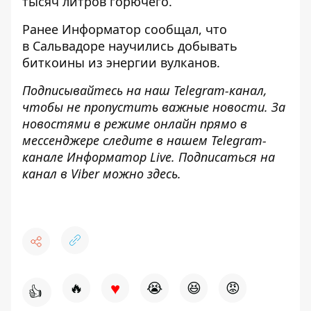
тысяч литров горючего.
Ранее
Информатор
сообщал, что
в Сальвадоре научились
добывать
биткоины из энергии вулканов
.
Подписывайтесь на наш
Telegram-канал
,
чтобы не пропустить важные новости. За
новостями в режиме онлайн прямо в
мессенджере следите в нашем Telegram-
канале
Информатор Live
. Подписаться на
канал в Viber можно
здесь
.
♥
🔥
😭
😆
😡
👍