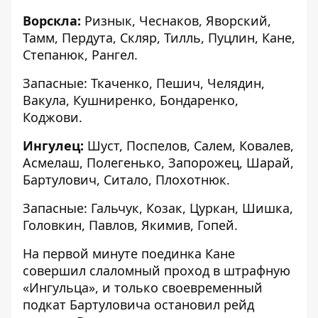
Ворскла:
Ризнык, Чеснаков, Яворский,
Тамм, Пердута, Скляр, Тилль, Пуцлин, Кане,
Степанюк, Рангел.
Запасные: Ткаченко, Пешич, Челядин,
Вакула, Кушниренко, Бондаренко,
Коджови.
Ингулец
:
Шуст, Поспелов, Салем, Ковалев,
Асмелаш, Полегенько, Запорожец, Шарай,
Бартулович, Ситало, Плохотнюк.
Запасные: Гальчук, Козак, Цуркан, Шишка,
Головкин, Павлов, Якимив, Гопей.
На первой минуте поединка Кане
совершил слаломный проход в штрафную
«Ингульца», и только своевременный
подкат Бартуловича остановил рейд