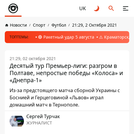
UK
Новости
Спорт
Футбол
21:29, 2 Октября 2021
🔴 Ракетный удар 5 августа
⚠️ Краматорск, 
ТОПТЕМЫ:
21:29, 02 октября 2021
Десятый тур Премьер-лиги: разгром в
Полтаве, непростые победы «Колоса» и
«Днепра-1»
Из-за предстоящего матча сборной Украины c
Боснией и Герцеговиной «Львов» играл
домашний матч в Тернополе.
Сергей Турчак
ЖУРНАЛИСТ