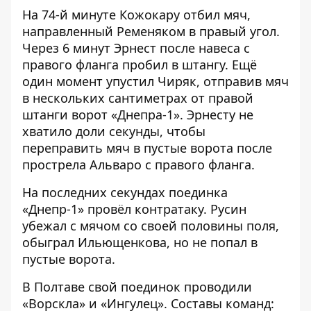
На 74-й минуте Кожокару отбил мяч,
направленный Ременяком в правый угол.
Через 6 минут Эрнест после навеса с
правого фланга пробил в штангу. Ещё
один момент упустил Чиряк, отправив мяч
в нескольких сантиметрах от правой
штанги ворот «Днепра-1». Эрнесту не
хватило доли секунды, чтобы
переправить мяч в пустые ворота после
прострела Альваро с правого фланга.
На последних секундах поединка
«Днепр-1» провёл контратаку. Русин
убежал с мячом со своей половины поля,
обыграл Ильющенкова, но не попал в
пустые ворота.
В Полтаве свой поединок проводили
«Ворскла» и «Ингулец». Составы команд: