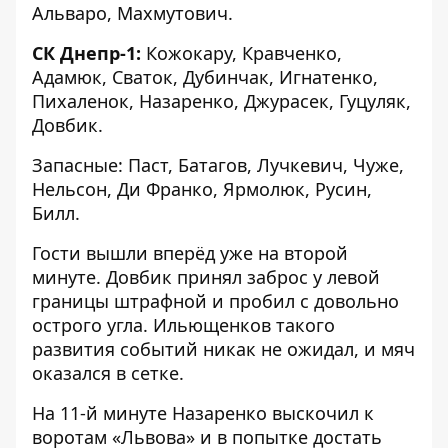
Альваро, Махмутович.
СК Днепр-1
:
Кожокару, Кравченко,
Адамюк, Сваток, Дубинчак, Игнатенко,
Пихаленок, Назаренко, Джурасек, Гуцуляк,
Довбик.
Запасные: Паст, Батагов, Лучкевич, Чуже,
Нельсон, Ди Франко, Ярмолюк, Русин,
Билл.
Гости вышли вперёд уже на второй
минуте. Довбик принял заброс у левой
границы штрафной и пробил с довольно
острого угла. Ильющенков такого
развития событий никак не ожидал, и мяч
оказался в сетке.
На 11-й минуте Назаренко выскочил к
воротам «Львова» и в попытке достать