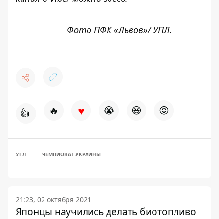
Фото
ПФК «Львов»/
УПЛ.
♥
🔥
😭
😆
😡
👍
УПЛ
ЧЕМПИОНАТ УКРАИНЫ
21:23, 02 октября 2021
Японцы научились делать биотопливо