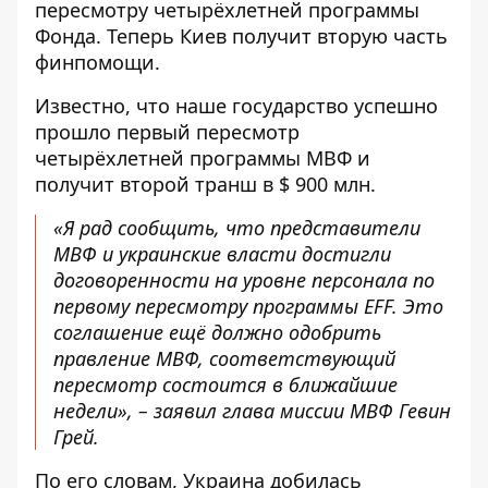
пересмотру
четырёхлетней программы
Фонда
. Теперь Киев получит вторую часть
финпомощи.
Известно, что наше государство успешно
прошло первый пересмотр
четырёхлетней программы МВФ и
получит второй транш в $ 900 млн.
«Я рад сообщить, что представители
МВФ и украинские власти достигли
договоренности на уровне персонала по
первому пересмотру программы EFF. Это
соглашение ещё должно одобрить
правление МВФ, соответствующий
пересмотр состоится в ближайшие
недели», – заявил глава миссии МВФ Гевин
Грей.
По его словам, Украина добилась