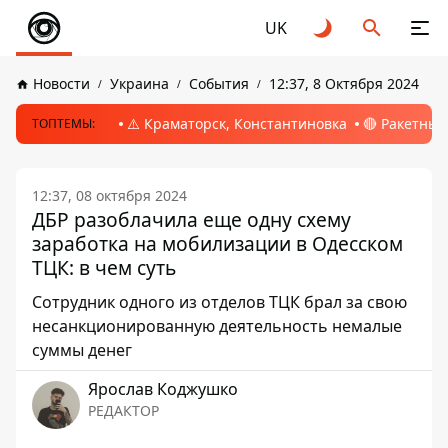
UK
Новости
Украина
События
12:37, 8 Октября 2024
⚠️ Краматорск, Константиновка
🔴 Ракетный
ТОПТЕМЫ:
12:37, 08 октября 2024
ДБР разоблачила еще одну схему
заработка на мобилизации в Одесском
ТЦК: в чем суть
Сотрудник одного из отделов ТЦК брал за свою
несанкционированную деятельность немалые
суммы денег
Ярослав Коджушко
РЕДАКТОР