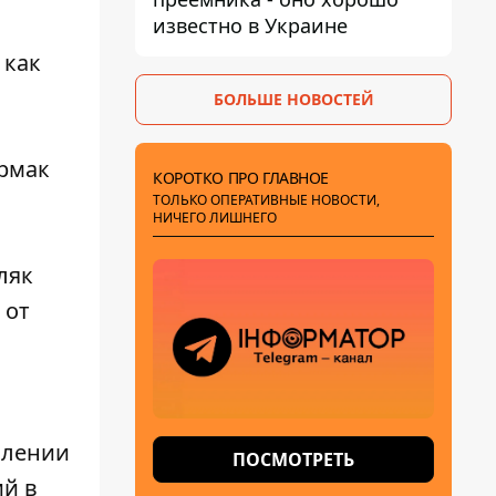
известно в Украине
 как
БОЛЬШЕ НОВОСТЕЙ
Ермак
КОРОТКО ПРО ГЛАВНОЕ
ТОЛЬКО ОПЕРАТИВНЫЕ НОВОСТИ,
НИЧЕГО ЛИШНЕГО
ляк
 от
влении
ПОСМОТРЕТЬ
ий в