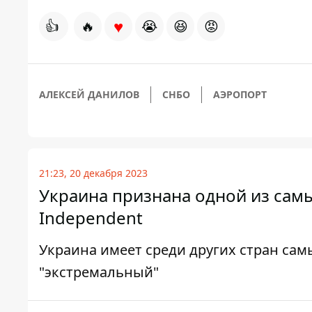
♥
👍
🔥
😭
😆
😡
АЛЕКСЕЙ ДАНИЛОВ
СНБО
АЭРОПОРТ
21:23, 20 декабря 2023
Украина признана одной из самы
Independent
Украина имеет среди других стран сам
"экстремальный"