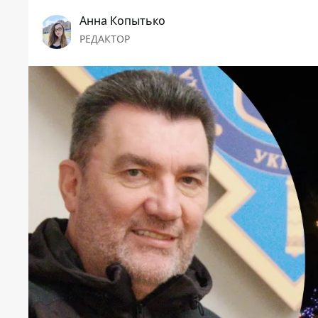
Анна Копытько
РЕДАКТОР