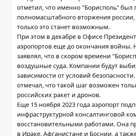
отметил, что именно "Борисполь" был
полномасштабного вторжения россии, о
только это станет возможным.
При этом в декабре в Офисе Президен
аэропортов еще до окончания войны. 
заявлял, что
в скором времени "Борисп
воздушные суда
. Компании будут выби
зависимости от условий безопасности
отмечал, что такой шаг возможен толь
российских ракет и дронов.
Еще 15 ноября 2023 года
аэропорт под
инфраструктурной консалтинговой ком
восстановительными работами. Она п
в Ираке, Афганистане и Боснии, а так