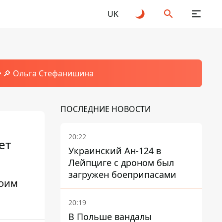
UK
🔎 Ольга Стефанишина
ПОСЛЕДНИЕ НОВОСТИ
20:22
ет
Украинский Ан-124 в
Лейпциге с дроном был
загружен боеприпасами
воим
20:19
В Польше вандалы