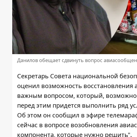
Данилов обещает сдвинуть вопрос авиасообщени
Секретарь Совета национальной безо
оценил возможность
восстановления 
важным вопросом, который, возможно, 
перед этим придется выполнить ряд ус
Об этом он сообщил в эфире телемараф
сейчас в вопросе возобновления авиа
компонента, которые нужно решить".