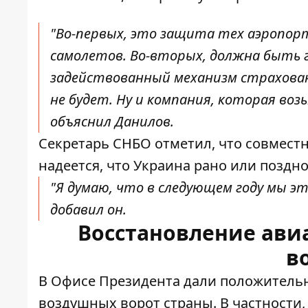
"Во-первых, это защита тех аэропорт
самолетов. Во-вторых, должна быть
задействованный механизм страхован
не будет. Ну и компания, которая во
объяснил Данилов.
Секретарь СНБО отметил, что совмест
надеется, что Украина рано или поздн
"Я думаю, что в следующем году мы э
добавил он.
Восстановление авиа
в
В Офисе Президента дали положитель
воздушных ворот
страны. В частности