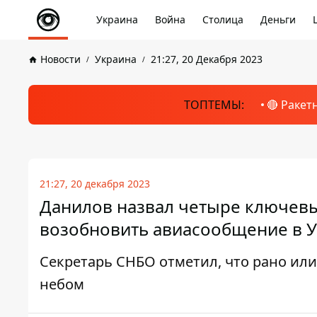
Украина
Война
Столица
Деньги
Новости
Украина
21:27, 20 Декабря 2023
ТОПТЕМЫ:
🔴 Ракет
21:27, 20 декабря 2023
Данилов назвал четыре ключев
возобновить авиасообщение в 
Секретарь СНБО отметил, что рано ил
небом