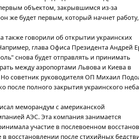
 первым объектом, закрывшимся из-за
н же будет первым, который начнет работу,
та также говорили об открытии украинских
Например, глава Офиса Президента Андрей 
оль" снова будет отправлять и принимать
рать между аэропортами Львова и Киева в
. Но советник руководителя ОП Михаил Подо
ко после полного закрытия украинского неба
писал меморандум
с американской
панией АЭС. Эта компания занимается
ринимала участие в послевоенном восстано
же в восстановлении после стихийных бедств