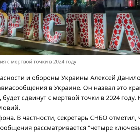
я с мертвой точки в 2024 году
пасности и обороны Украины Алексей Данил
авиасообщения в Украине
. Он назвал это кр
будет сдвинут с мертвой точки в 2024 году. 
ловий.
она. В частности, секретарь СНБО отметил, 
сообщения рассматривается "четыре ключев