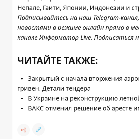
Непале, Гаити, Японии, Индонезии и ст
Подписывайтесь на наш
Telegram-канал
новостями в режиме онлайн прямо в ме
канале
Информатор Live
. Подписаться н
ЧИТАЙТЕ ТАКЖЕ:
Закрытый с начала вторжения аэроп
гривен. Детали тендера
В Украине на реконструкцию летной
ВАКС отменил решение об аресте и