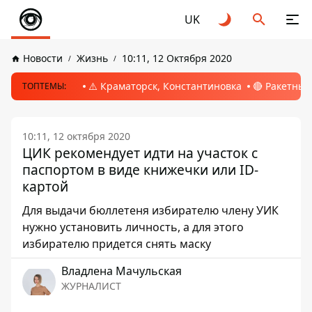
UK
Новости
Жизнь
10:11, 12 Октября 2020
⚠️ Краматорск, Константиновка
🔴 Ракетный
ТОПТЕМЫ:
10:11, 12 октября 2020
ЦИК рекомендует идти на участок с
паспортом в виде книжечки или ІD-
картой
Для выдачи бюллетеня избирателю члену УИК
нужно установить личность, а для этого
избирателю придется снять маску
Владлена Мачульская
ЖУРНАЛИСТ