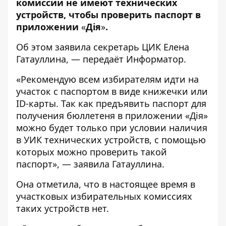
комиссии не имеют технических
устройств, чтобы проверить паспорт в
приложении
«
Дія
»
.
Об этом заявила
секретарь ЦИК Елена
Гатауллина
, — передаёт
Информатор
.
«Рекомендую всем избирателям идти на
участок с паспортом в виде книжечки или
ІD-карты. Так как предъявить паспорт для
получения бюллетеня в приложении «Дія»
можно будет только при условии наличия
в УИК технических устройств, с помощью
которых можно проверить такой
паспорт», — заявила Гатауллина.
Она отметила, что в настоящее время в
участковых избирательных комиссиях
таких устройств нет.