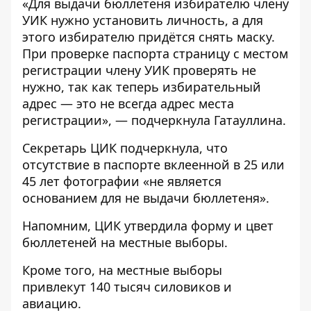
«Для выдачи бюллетеня избирателю члену
УИК нужно установить личность, а для
этого избирателю придётся снять маску.
При проверке паспорта страницу с местом
регистрации члену УИК проверять не
нужно, так как теперь избирательный
адрес — это не всегда адрес места
регистрации», — подчеркнула Гатауллина.
Секретарь ЦИК подчеркнула, что
отсутствие в паспорте вклеенной в 25 или
45 лет фотографии «не является
основанием для не выдачи бюллетеня».
Напомним,
ЦИК утвердила форму и цвет
бюллетеней
на местные выборы.
Кроме того, на местные выборы
привлекут 140 тысяч силовиков
и
авиацию.