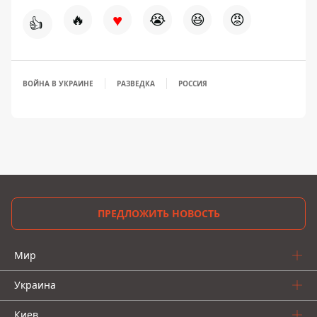
♥
🔥
😭
😆
😡
👍
ВОЙНА В УКРАИНЕ
РАЗВЕДКА
РОССИЯ
ПРЕДЛОЖИТЬ НОВОСТЬ
Мир
Украина
Киев