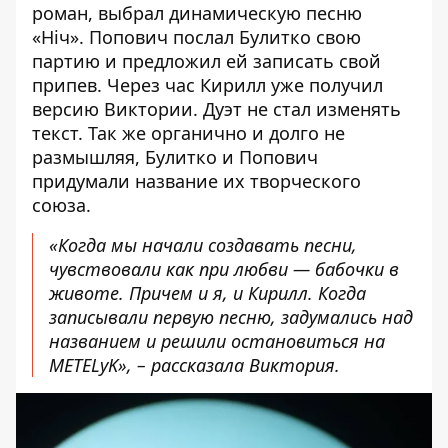
роман, выбрал динамическую песню
«Ніч». Попович послал Булитко свою
партию и предложил ей записать свой
припев. Через час Кирилл уже получил
версию Виктории. Дуэт не стал изменять
текст. Так же органично и долго не
размышляя, Булитко и Попович
придумали название их творческого
союза.
«Когда мы начали создавать песни,
чувствовали как при любви — бабочки в
животе. Причем и я, и Кирилл. Когда
записывали первую песню, задумались над
названием и решили остановиться на
METELyK», – рассказала Виктория.