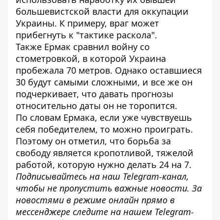
большевистской власти для оккупации
Украины. К примеру,
враг может
прибегнуть к "тактике раскола"
.
Также Ермак сравнил войну со
стометровкой, в которой
Украина
пробежала 70 метров
. Однако оставшиеся
30 будут самыми сложными, и все же он
подчеркивает, что давать прогнозы
относительно даты он не торопится.
По словам Ермака, если уже чувствуешь
себя победителем, то можно проиграть.
Поэтому он отметил, что борьба за
свободу является
кропотливой, тяжелой
работой
, которую нужно делать 24 на 7.
Подписывайтесь на наш
Telegram-канал
,
чтобы не пропустить важные новости. За
новостями в режиме онлайн прямо в
мессенджере следите на нашем Telegram-