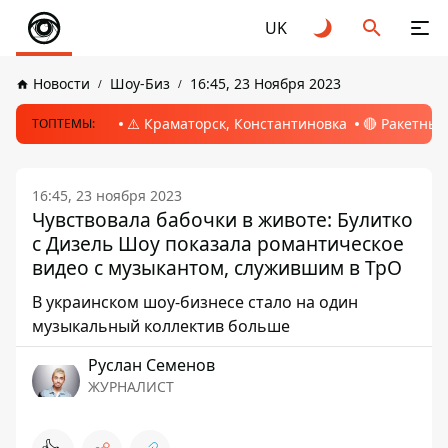
UK
Новости
Шоу-Биз
16:45, 23 Ноября 2023
⚠️ Краматорск, Константиновка
🔴 Ракетный
ТОПТЕМЫ:
16:45, 23 ноября 2023
Чувствовала бабочки в животе: Булитко
с Дизель Шоу показала романтическое
видео с музыкантом, служившим в ТрО
В украинском шоу-бизнесе стало на один
музыкальный коллектив больше
Руслан Семенов
ЖУРНАЛИСТ