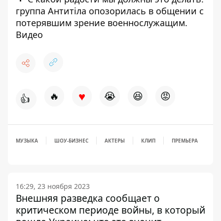
группа Антитіла опозорилась в общении с
потерявшим зрение военнослужащим.
Видео
♥
🔥
😭
😆
😡
👍
МУЗЫКА
ШОУ-БИЗНЕС
АКТЕРЫ
КЛИП
ПРЕМЬЕРА
16:29, 23 ноября 2023
Внешняя разведка сообщает о
критическом периоде войны, в который