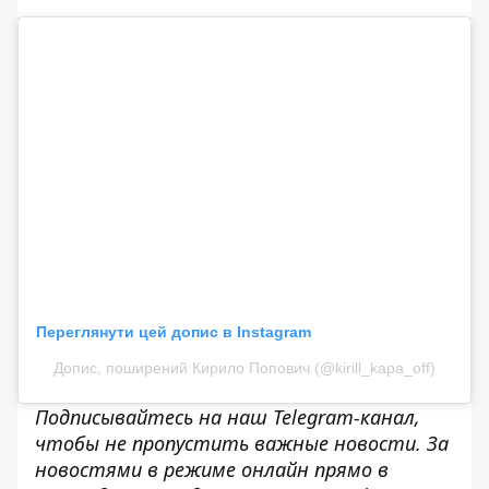
Переглянути цей допис в Instagram
Допис, поширений Кирило Попович (@kirill_kapa_off)
Подписывайтесь на наш
Telegram-канал
,
чтобы не пропустить важные новости. За
новостями в режиме онлайн прямо в