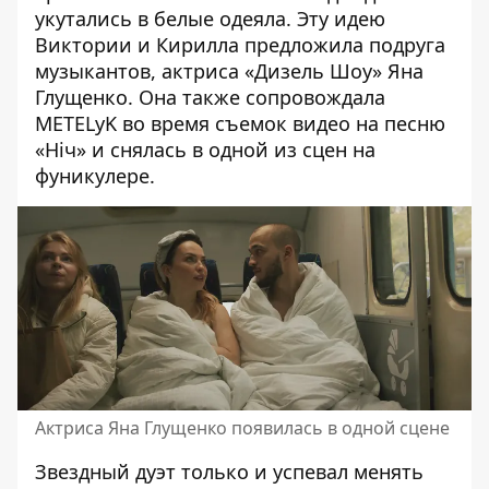
укутались в белые одеяла. Эту идею
Виктории и Кирилла предложила подруга
музыкантов, актриса «Дизель Шоу» Яна
Глущенко. Она также сопровождала
METELyK во время съемок видео на песню
«Ніч» и снялась в одной из сцен на
фуникулере.
Актриса Яна Глущенко появилась в одной сцене
Звездный дуэт только и успевал менять