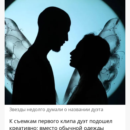
Звезды недолго думали о названии дуэта
К съемкам первого клипа дуэт подошел
креативно: вместо обычной одежды