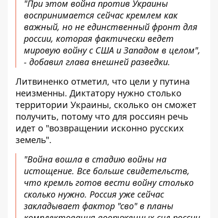
"При этом война против Украины
воспринимается сейчас кремлем как
важный, но не единственный фронт для
россии, которая фактически ведет
мировую войну с США и Западом в целом",
- добавил глава внешней разведки.
Литвиненко отметил, что цели у путина
неизменны. Диктатору нужно столько
территории Украины, сколько он сможет
получить, потому что для россиян речь
идет о "возвращении исконно русских
земель".
"Война вошла в стадию войны на
истощение. Все больше свидетельств,
что кремль готов вести войну столько
сколько нужно. Россия уже сейчас
закладывает фактор "сво" в планы
комплектования вооруженных сил россии