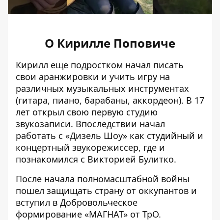
О Кирилле Поповиче
Кирилл еще подростком начал писать
свои аранжировки и учить игру на
различных музыкальных инструментах
(гитара, пиано, барабаны, аккордеон). В 17
лет открыл свою первую студию
звукозаписи. Впоследствии начал
работать с «Дизель Шоу» как студийный и
концертный звукорежиссер, где и
познакомился с Викторией Булитко.
После начала полномасштабной войны
пошел защищать страну от оккупантов и
вступил в Добровольческое
формирование «МАГНАТ» от ТрО.