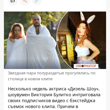
👍
Звездная пара полураздетые прогулялись по
столице в новом клипе
Несколько недель актриса «
Дизель Шоу
»,
шоувумен
Виктория Булитко
интриговала
своих подписчиков видео с бэкстейджа
съемок нового клипа. Причем в