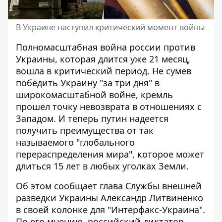
В Украине наступил критический момент войны
Полномасштабная война россии против
Украины, которая
длится уже 21 месяц
,
вошла в критический период. Не сумев
победить Украину "за три дня" в
широкомасштабной войне, кремль
прошел точку невозврата в отношениях с
Западом. И теперь путин надеется
получить преимущества от так
называемого "глобального
перераспределения мира", которое может
длиться 15 лет в любых уголках Земли.
Об этом сообщает глава Службы внешней
разведки Украины
Александр Литвиненко
в своей колонке для "Интерфакс-Украина"
.
По его мнению, российский диктатор