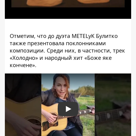
Отметим, что до дуэта METELyK Булитко
также презентовала поклонниками
композиции. Среди них, в частности, трек
«Холодно» и народный хит «Боже яке
кончене».
Play