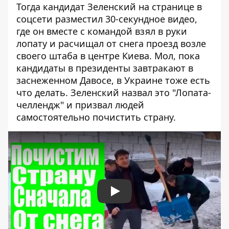
Тогда кандидат Зеленский на странице в
соцсети разместил 30-секундное видео,
где он вместе с командой взял в руки
лопату и расчищал от снега проезд возле
своего штаба в центре Киева. Мол, пока
кандидаты в президенты завтракают в
заснеженном Давосе, в Украине тоже есть
что делать. Зеленский назвал это "Лопата-
челлендж" и призвал людей
самостоятельно почистить страну.
Play