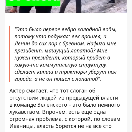
"Это было первое ведро холодной воды,
потому что подумал: век прошел, а
Ленин до сих пор с бревном. Нафига мне
президент, машущий лопатой? Мне
нужен президент, который придет в
какую-то коммунальную структуру,
сделает кипиш и тракторы уберут пол
города, а не он пошел с лопатой".
Актер считает, что тот слоган об
отсутствии людей из предыдущей власти
в команде Зеленского – это было немного
лукавством. Впрочем, есть еще одна
огромная проблема, с которой, по словам
Иваницы, власть борется не на все сто