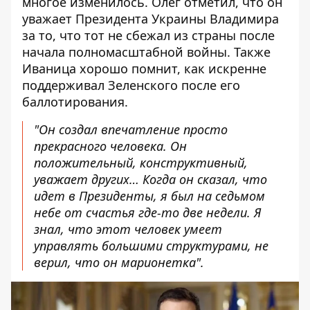
многое изменилось. Олег отметил, что он
уважает Президента Украины Владимира
за то, что тот не сбежал из страны после
начала полномасштабной войны. Также
Иваница хорошо помнит, как искренне
поддерживал Зеленского после его
баллотирования.
"Он создал впечатление просто
прекрасного человека. Он
положительный, конструктивный,
уважает других… Когда он сказал, что
идет в Президенты, я был на седьмом
небе от счастья где-то две недели. Я
знал, что этот человек умеет
управлять большими структурами, не
верил, что он марионетка".