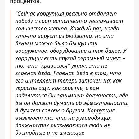
процентов.
"Сейчас коррупция реально отдаляет
победу и соответственно увеличивает
количество жертв. Каждый раз, когда
кто-то ворует из бюджета, на эти
деньги можно было бы купить
вооружение, оборудование и так далее. У
коррупции есть другой огромный минус –
то, что "кривосися" украл, это не
главная беда. Главная беда в том, что
его интеллект теперь заточен на: как
украсть еще, как скрыть, с кем
поделиться.Он занимает должность, где
бы он должен думать об эффективности.
А думает совсем о другом. Коррупция
вызывает то, что на руководящих
должностях оказываются люди не
достойные и не имеющие