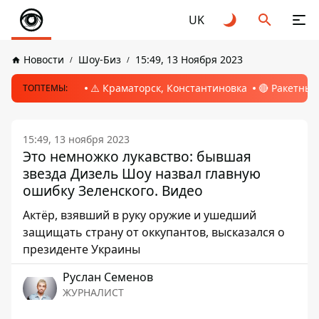
UK
Новости
Шоу-Биз
15:49, 13 Ноября 2023
⚠️ Краматорск, Константиновка
🔴 Ракетный
ТОПТЕМЫ:
15:49, 13 ноября 2023
Это немножко лукавство: бывшая
звезда Дизель Шоу назвал главную
ошибку Зеленского. Видео
Актёр, взявший в руку оружие и ушедший
защищать страну от оккупантов, высказался о
президенте Украины
Руслан Семенов
ЖУРНАЛИСТ