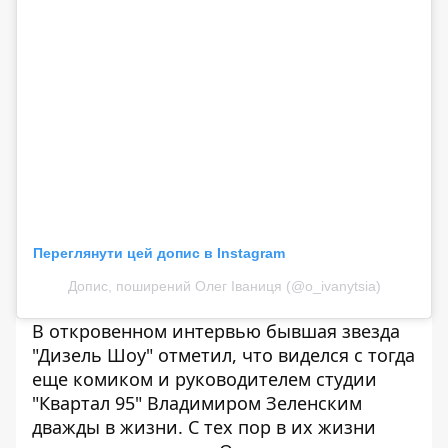
Переглянути цей допис в Instagram
Допис, поширений Олег Іваниця (@o_ivanytsia)
В откровенном интервью бывшая звезда
"Дизель Шоу" отметил, что виделся с тогда
еще комиком и руководителем студии
"Квартал 95" Владимиром Зеленским
дважды в жизни. С тех пор в их жизни