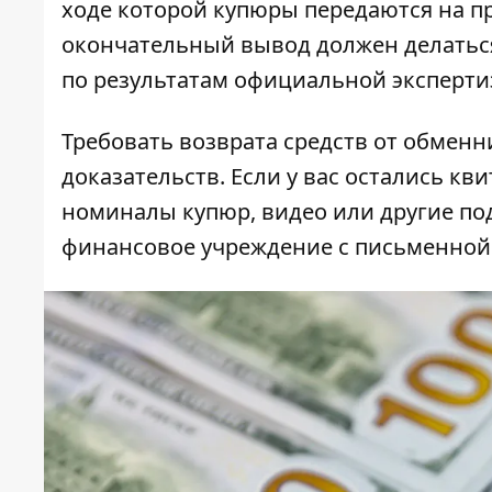
ходе которой купюры передаются на пр
окончательный вывод должен делаться
по результатам официальной эксперти
Требовать возврата средств от обменн
доказательств. Если у вас остались кв
номиналы купюр, видео или другие по
финансовое учреждение с письменной