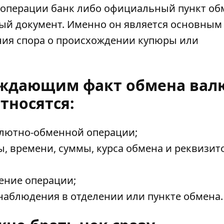
операции банк либо официальный пункт об
ый документ. Именно он является основным
ния спора о происхождении купюры или
рждающим факт обмена вал
тносятся:
алютно-обменной операции;
ы, времени, суммы, курса обмена и реквизит
ение операции;
наблюдения в отделении или пункте обмена.