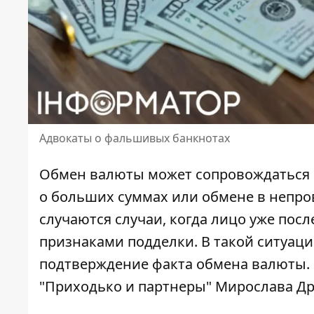
Адвокаты о фальшивых банкнотах
Обмен валюты может сопровождаться 
о больших суммах или обмене в непро
случаются случаи, когда лицо уже по
признаками подделки
. В такой ситуа
подтверждение факта обмена валюты.
"Приходько и партнеры" Мирослава Д