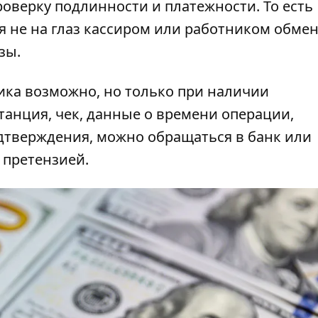
оверку подлинности и платежности. То есть
 не на глаз кассиром или работником обмен
зы.
ика возможно, но только при наличии
итанция, чек, данные о времени операции,
дтверждения, можно обращаться в банк или
 претензией.