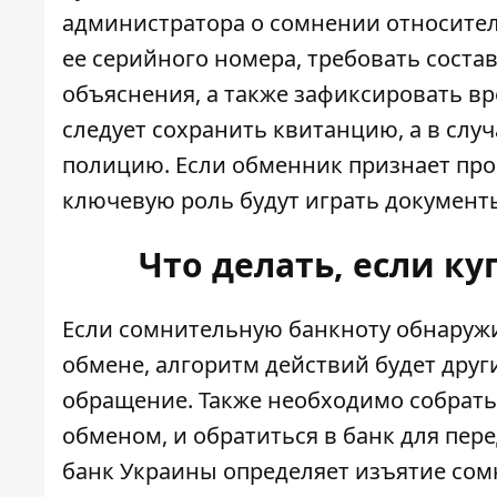
администратора о сомнении относител
ее серийного номера, требовать сост
объяснения, а также зафиксировать вр
следует сохранить квитанцию, а в слу
полицию. Если обменник признает проб
ключевую роль будут играть документ
Что делать, если к
Если сомнительную банкноту обнаружи
обмене, алгоритм действий будет друг
обращение. Также необходимо собрать
обменом, и обратиться в банк для пе
банк Украины определяет изъятие сом