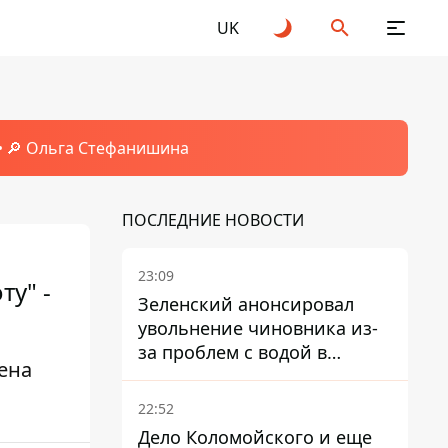
UK
🔎 Ольга Стефанишина
ПОСЛЕДНИЕ НОВОСТИ
23:09
у" -
Зеленский анонсировал
увольнение чиновника из-
за проблем с водой в
ена
Марганце
22:52
Дело Коломойского и еще