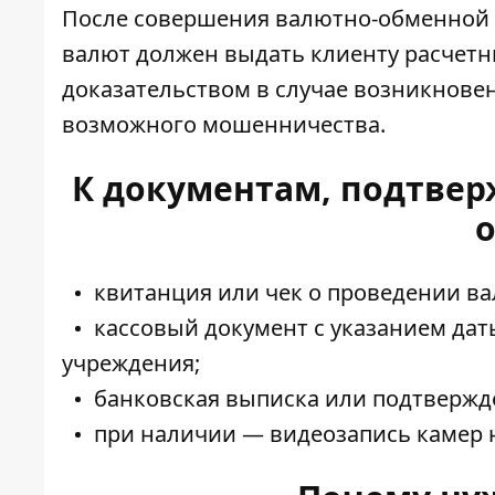
После совершения валютно-обменной 
валют должен выдать клиенту расчетн
доказательством в случае возникнове
возможного мошенничества.
К документам, подтве
о
квитанция или чек о проведении в
кассовый документ с указанием дат
учреждения;
банковская выписка или подтвержд
при наличии — видеозапись камер 