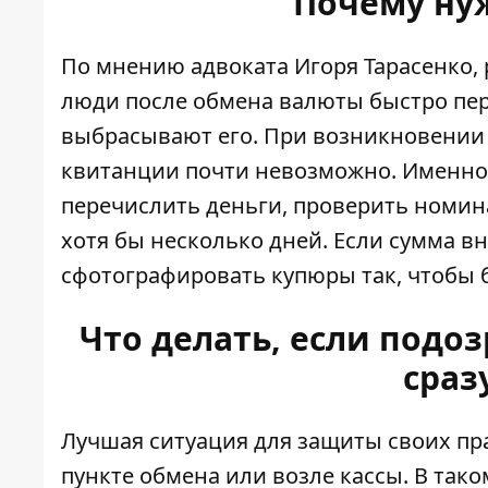
Почему нуж
По мнению адвоката Игоря Тарасенко,
люди после обмена валюты быстро пер
выбрасывают его. При возникновении 
квитанции почти невозможно. Именно п
перечислить деньги, проверить номина
хотя бы несколько дней. Если сумма 
сфотографировать купюры так, чтобы
Что делать, если под
сраз
Лучшая ситуация для защиты своих пр
пункте обмена или возле кассы. В так