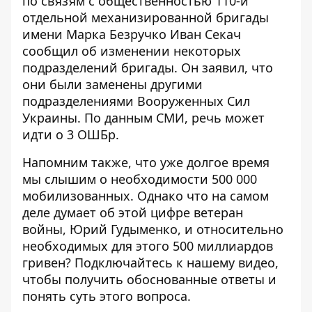
по связям с общественностью 110-й
отдельной механизированной бригады
имени Марка Безручко Иван Секач
сообщил об изменении некоторых
подразделений бригады. Он заявил, что
они были заменены другими
подразделениями
Вооруженных Сил
Украины. По данным СМИ, речь может
идти о 3 ОШБр.
Напомним также, что уже долгое время
мы слышим о необходимости 500 000
мобилизованных. Однако что на самом
деле думает об этой цифре ветеран
войны, Юрий Гудыменко, и относительно
необходимых для этого 500 миллиардов
гривен? Подключайтесь к нашему видео,
чтобы получить обоснованные ответы и
понять суть этого вопроса.