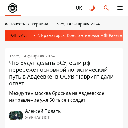
UK
Новости
Украина
15:25, 14 Февраля 2024
⚠️ Краматорск, Константиновка
🔴 Ракетный
ТОПТЕМЫ:
15:25, 14 февраля 2024
Что будут делать ВСУ, если рф
перережет основной логистический
путь в Авдеевке: в ОСУВ "Таврия" дали
ответ
Между тем москва бросила на Авдеевское
направление уже 50 тысяч солдат
Алексей Подать
ЖУРНАЛИСТ