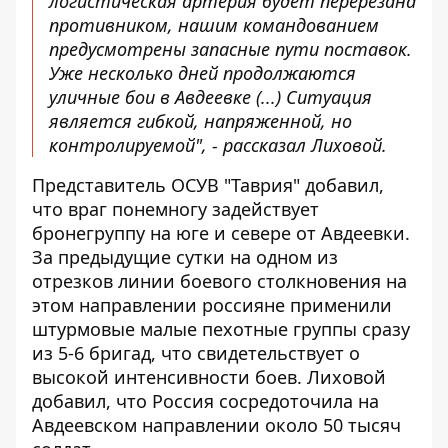
логистическая артерия будет перерезана
противником, нашим командованием
предусмотрены запасные пути поставок.
Уже несколько дней продолжаются
уличные бои в Авдеевке (...) Ситуация
является гибкой, напряженной, но
контролируемой", - рассказал Лиховой.
Представитель ОСУВ "Таврия" добавил,
что враг понемногу задействует
бронегруппу на юге и севере от Авдеевки.
За предыдущие сутки на одном из
отрезков линии боевого столкновения на
этом направлении россияне применили
штурмовые малые пехотные группы сразу
из 5-6 бригад, что свидетельствует о
высокой интенсивности боев. Лиховой
добавил, что Россия сосредоточила на
Авдеевском направлении около 50 тысяч