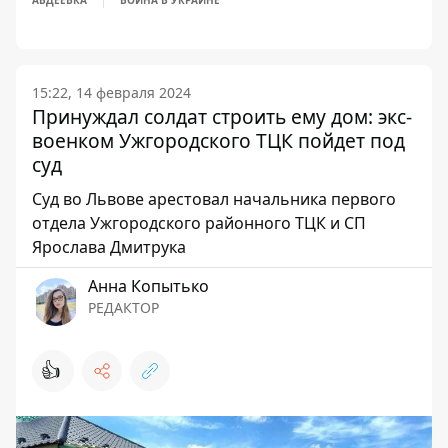
АВДЕЕВКА
ВОЙНА В УКРАИНЕ
15:22, 14 февраля 2024
Принуждал солдат строить ему дом: экс-
военком Ужгородского ТЦК пойдет под
суд
Суд во Львове арестовал начальника первого
отдела Ужгородского районного ТЦК и СП
Ярослава Дмитрука
Анна Копытько
РЕДАКТОР
👍