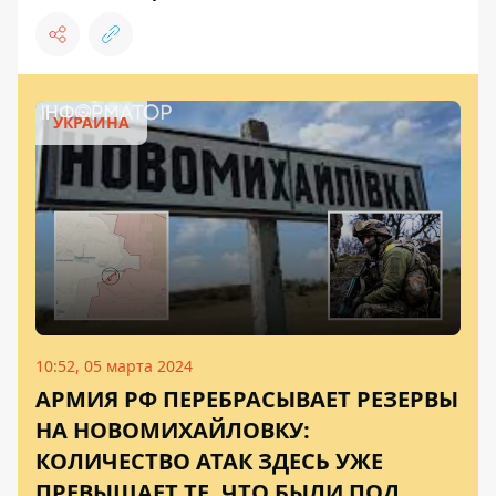
УКРАИНА
10:52, 05 марта 2024
АРМИЯ РФ ПЕРЕБРАСЫВАЕТ РЕЗЕРВЫ
НА НОВОМИХАЙЛОВКУ:
КОЛИЧЕСТВО АТАК ЗДЕСЬ УЖЕ
ПРЕВЫШАЕТ ТЕ, ЧТО БЫЛИ ПОД