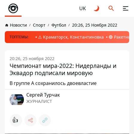
UK
Новости
Спорт
Футбол
20:26, 25 Ноября 2022
⚠️ Краматорск, Константиновка
🔴 Ракетный
ТОПТЕМЫ:
20:26, 25 ноября 2022
Чемпионат мира-2022: Нидерланды и
Эквадор подписали мировую
В группе А сохранилось двоевластие
Сергей Турчак
ЖУРНАЛИСТ
👍