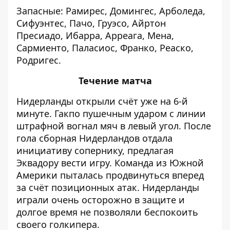
Запасные: Рамирес, Домингес, Арболеда,
Сифуэнтес, Пачо, Груэсо, Айртон
Пресиадо, Ибарра, Арреага, Мена,
Сармиенто, Паласиос, Франко, Реаско,
Родригес.
Течение матча
Нидерланды открыли счёт уже на 6-й
минуте. Гакпо пушечным ударом с линии
штрафной вогнал мяч в левый угол. После
гола сборная Нидерландов отдала
инициативу сопернику, предлагая
Эквадору вести игру. Команда из Южной
Америки пыталась продвинуться вперед
за счёт позиционных атак. Нидерланды
играли очень осторожно в защите и
долгое время не позволяли беспокоить
своего голкипера.