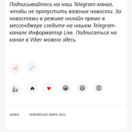
Подписывайтесь на наш
Telegram-канал
,
чтобы не пропустить важные новости. За
новостями в режиме онлайн прямо в
мессенджере следите на нашем Telegram-
канале
Информатор Live
. Подписаться на
канал в Viber можно
здесь
.
♥
🔥
😭
😆
😡
👍
ФИФА
ЧЕМПИОНАТ МИРА 2022