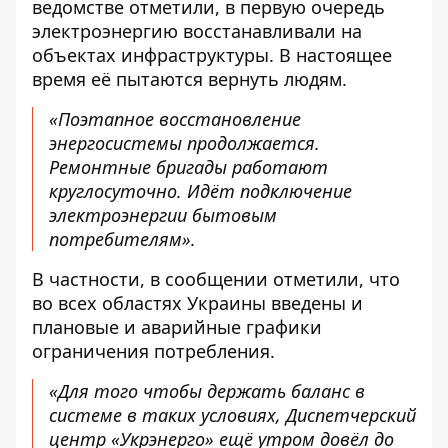
ведомстве отметили, в первую очередь
электроэнергию восстанавливали на
объектах инфраструктуры. В настоящее
время её пытаются вернуть людям.
«Поэтапное восстановление
энергосистемы продолжается.
Ремонтные бригады работают
круглосуточно. Идёт подключение
электроэнергии бытовым
потребителям».
В частности, в сообщении отметили, что
во всех областях Украины введены и
плановые и аварийные графики
ограничения потребления.
«Для того чтобы держать баланс в
системе в таких условиях, Диспетчерский
центр «Укрэнерго» ещё утром довёл до