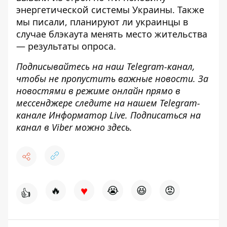
энергетической системы Украины. Также
мы писали, планируют ли украинцы в
случае блэкаута менять место жительства
—
результаты опроса
.
Подписывайтесь на наш
Telegram-канал
,
чтобы не пропустить важные новости. За
новостями в режиме онлайн прямо в
мессенджере следите на нашем Telegram-
канале
Информатор Live
. Подписаться на
канал в Viber можно
здесь
.
♥
🔥
😭
😆
😡
👍