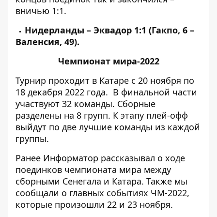
вничью 1:1.
Нидерланды – Эквадор 1:1 (Гакпо, 6 –
Валенсия, 49).
Чемпионат мира-2022
Турнир проходит в Катаре с 20 ноября по
18 декабря 2022 года.
В финальной части
участвуют 32 команды. Сборные
разделены на 8 групп. К этапу плей-офф
выйдут по две лучшие команды из каждой
группы.
Ранее
Информатор
рассказывал о ходе
поединков чемпионата мира между
сборными
Сенегала и Катара
. Также мы
сообщали о главных событиях ЧМ-2022,
которые
произошли 22
и
23 ноября
.