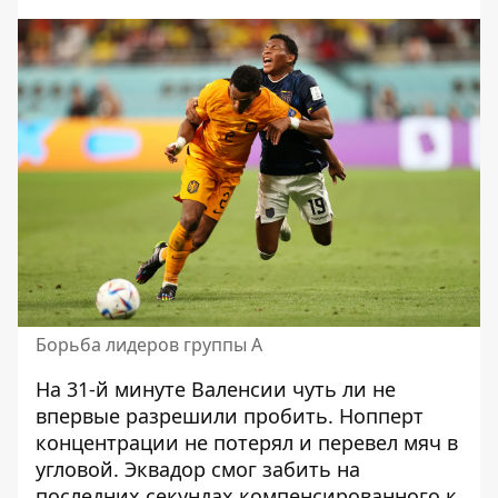
Борьба лидеров группы А
На 31-й минуте Валенсии чуть ли не
впервые разрешили пробить. Нопперт
концентрации не потерял и перевел мяч в
угловой. Эквадор смог забить на
последних секундах компенсированного к