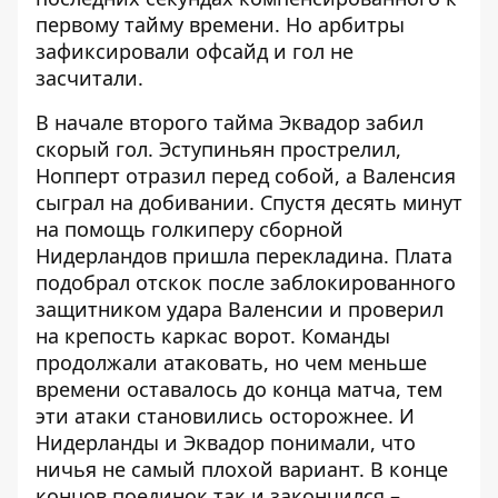
первому тайму времени. Но арбитры
зафиксировали офсайд и гол не
засчитали.
В начале второго тайма Эквадор забил
скорый гол. Эступиньян прострелил,
Нопперт отразил перед собой, а Валенсия
сыграл на добивании. Спустя десять минут
на помощь голкиперу сборной
Нидерландов пришла перекладина. Плата
подобрал отскок после заблокированного
защитником удара Валенсии и проверил
на крепость каркас ворот. Команды
продолжали атаковать, но чем меньше
времени оставалось до конца матча, тем
эти атаки становились осторожнее. И
Нидерланды и Эквадор понимали, что
ничья не самый плохой вариант. В конце
концов поединок так и закончился –