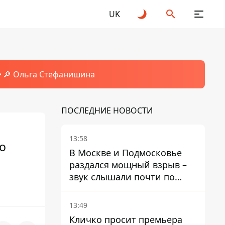
UK
🔎 Ольга Стефанишина
ПОСЛЕДНИЕ НОВОСТИ
13:58
ю
В Москве и Подмосковье
раздался мощный взрыв –
звук слышали почти по
всей области
13:49
Кличко просит премьера