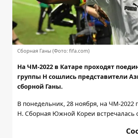
Сборная Ганы (Фото: fifa.com)
На ЧМ-2022 в Катаре проходят поедин
группы Н сошлись
представители Аз
сборной Ганы.
В понедельник, 28 ноября, на ЧМ-2022
Н. Сборная Южной Кореи встречалась с
Со