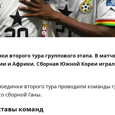
ки второго тура группового этапа. В матч
ии и Африки
. Сборная Южной Кореи играл
 поединки второго тура проводили команды 
о сборной Ганы.
ставы команд