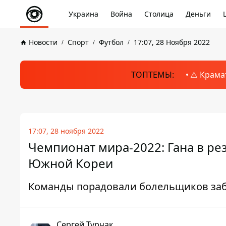
Украина
Война
Столица
Деньги
Новости
Спорт
Футбол
17:07, 28 Ноября 2022
ТОПТЕМЫ:
⚠️ Крама
17:07, 28 ноября 2022
Чемпионат мира-2022: Гана в р
Южной Кореи
Команды порадовали болельщиков за
Сергей Турчак