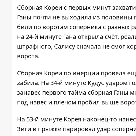
Сборная Кореи с первых минут захвати
Ганы почти не выходила из половины 
били по воротам соперника с разных р
на 24-й минуте Гана открыла счёт, ре
штрафного, Салису сначала не смог хо
ворота.
Сборная Кореи по инерции провела ещё 
забила. На 34-й минуте Кудус ударом г
занавес первого тайма сборная Ганы м
под навес и плечом пробил выше ворот
На 53-й минуте Корея наконец-то нанес
Зиги в прыжке парировал удар соперни