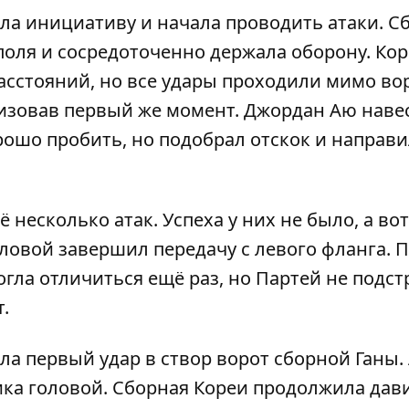
ла инициативу и начала проводить атаки. С
поля и сосредоточенно держала оборону. Ко
асстояний, но все удары проходили мимо вор
ализовав первый же момент. Джордан Аю наве
рошо пробить, но подобрал отскок и направи
несколько атак. Успеха у них не было, а вот
оловой завершил передачу с левого фланга. 
огла отличиться ещё раз, но Партей не подс
.
ла первый удар в створ ворот сборной Ганы. 
ка головой. Сборная Кореи продолжила дави