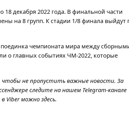
по 18 декабря 2022 года. В финальной части
ны на 8 групп. К стадии 1/8 финала выйдут 
е поединка чемпионата мира между сборным
ли о главных событиях ЧМ-2022, которые
, чтобы не пропустить важные новости. За
ссенджере следите на нашем Telegram-канале
 в Viber можно
здесь
.