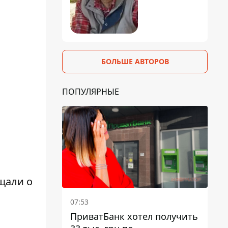
БОЛЬШЕ АВТОРОВ
ПОПУЛЯРНЫЕ
щали о
07:53
ПриватБанк хотел получить