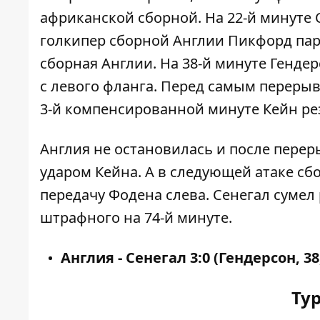
африканской сборной. На 22-й минуте 
голкипер сборной Англии Пикфорд пар
сборная Англии. На 38-й минуте Генд
с левого фланга. Перед самым перерыв
3-й компенсированной минуте Кейн ре
Англия не остановилась и после переры
ударом Кейна. А в следующей атаке сб
передачу Фодена слева. Сенегал сумел 
штрафного на 74-й минуте.
Англия - Сенегал 3:0 (Гендерсон, 38,
Ту