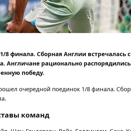
 1/8 финала. Сборная Англии
встречалась с
а. Англичане рационально распорядились
енную победу.
 прошел очередной поединок 1/8 финала. Сбо
а.
ставы команд