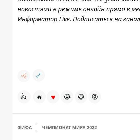
новостями в режиме онлайн прямо в ме
Информатор Live
. Подписаться на канал
♥
👍
🔥
😭
😆
😡
ФИФА
ЧЕМПИОНАТ МИРА 2022