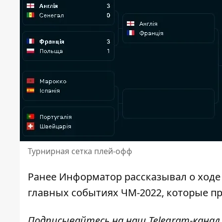
Турнирная сетка плей-офф
Ранее
Информатор
рассказывал о ходе
главных событиях ЧМ-2022, которые 
Подписывайтесь на наш
Telegram-канал