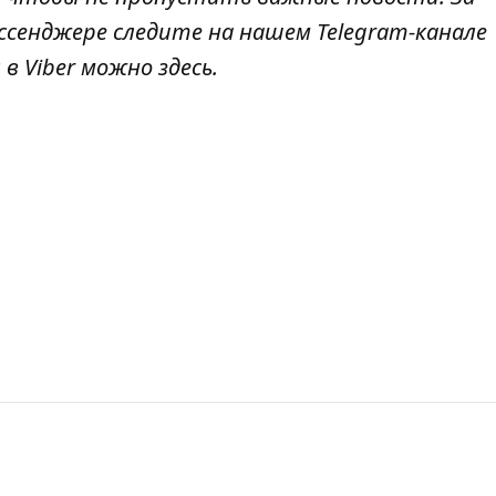
ссенджере следите на нашем Telegram-канале
 в Viber можно
здесь
.