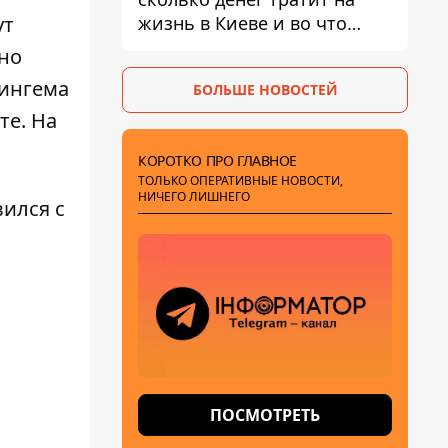
жизнь в Киеве и во что
ут
вкладывает миллионы
но
лингема
БОЛЬШЕ НОВОСТЕЙ
те. На
КОРОТКО ПРО ГЛАВНОЕ
ТОЛЬКО ОПЕРАТИВНЫЕ НОВОСТИ,
НИЧЕГО ЛИШНЕГО
вился с
ПОСМОТРЕТЬ