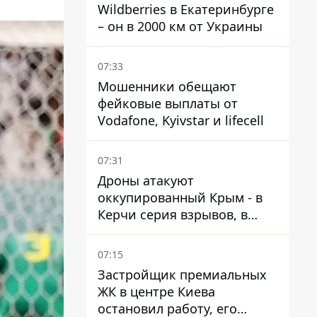
Wildberries в Екатеринбурге
– он в 2000 км от Украины
07:33
Мошенники обещают
фейковые выплаты от
Vodafone, Kyivstar и lifecell
07:31
Дроны атакуют
оккупированный Крым - в
Керчи серия взрывов, в
Феодосии пожар
07:15
Застройщик премиальных
ЖК в центре Киева
остановил работу, его