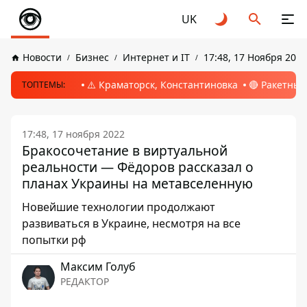
UK
Новости
Бизнес
Интернет и IT
17:48, 17 Ноября 2022
⚠️ Краматорск, Константиновка
🔴 Ракетный
ТОПТЕМЫ:
17:48, 17 ноября 2022
Бракосочетание в виртуальной
реальности — Фёдоров рассказал о
планах Украины на метавселенную
Новейшие технологии продолжают
развиваться в Украине, несмотря на все
попытки рф
Максим Голуб
РЕДАКТОР