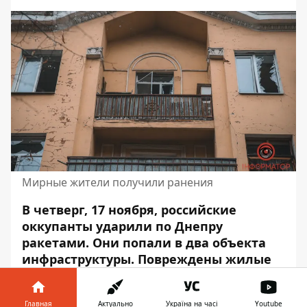
Мирные жители получили ранения
В четверг, 17 ноября, российские
оккупанты ударили по Днепру
ракетами.
Они попали в два
объекта
инфраструктуры. Повреждены жилые
дома, ранения получили 23 мирных
жителя.
Главная
Актуально
Україна на часі
Youtube