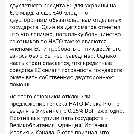
двухлетнего кредита ЕС для Украины на
€90 млрд, а еще €40 млрд - по
двусторонним обязательствам отдельных
государств. Один из дипломатов отметил,
что это логично, поскольку большинство
союзников по НАТО также являются
членами ЕС, и требовать от них двойного
взноса было бы несправедливо. Однако
часть стран опасается, что кредитные
средства ЕС снизят готовность государств
оказывать собственную двустороннюю
помощь.
До этого союзники отклонили
предложение генсека НАТО Марка Рютте
выделять Украине по 0,25% ВВП ежегодно.
Против выступили пять государств –
Великобритания, Франция, Испания,
Италия и Канада. Рютте признал, что