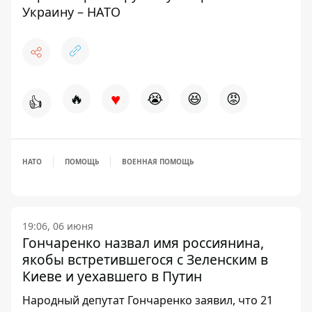
Украину – НАТО
♥
🔥
😭
😆
😡
👍
НАТО
ПОМОЩЬ
ВОЕННАЯ ПОМОЩЬ
19:06, 06 июня
Гончаренко назвал имя россиянина,
якобы встретившегося с Зеленским в
Киеве и уехавшего в Путин
Народный депутат Гончаренко заявил, что 21