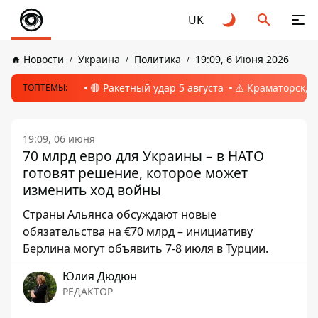
UK
Новости
Украина
Политика
19:09, 6 Июня 2026
🔴 Ракетный удар 5 августа
⚠️ Краматорск, 
ТОПТЕМЫ:
19:09, 06 июня
70 млрд евро для Украины – в НАТО
готовят решение, которое может
изменить ход войны
Страны Альянса обсуждают новые
обязательства на €70 млрд – инициативу
Берлина могут объявить 7-8 июля в Турции.
Юлия Дюдюн
РЕДАКТОР