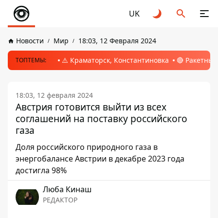
UK
Новости
Мир
18:03, 12 Февраля 2024
⚠️ Краматорск, Константиновка
🔴 Ракетный
ТОПТЕМЫ:
18:03, 12 февраля 2024
Австрия готовится выйти из всех
соглашений на поставку российского
газа
Доля российского природного газа в
энергобалансе Австрии в декабре 2023 года
достигла 98%
Люба Кинаш
РЕДАКТОР