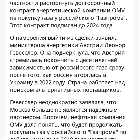
частности расторгнуть долгосрочный
контракт энергетической компании OMV
на покупку газа у российского "Газпрома".
Этот контракт подписан до 2024 года.
О
намерения выйти из сделки
заявила
министерша энергетики Австрии Леонор
Гевесслер. Она подчеркнула, что Австрия
стремилась покончить с десятилетней
зависимостью от российского газа сразу
после того, как россия вторглась в
Украину в 2022 году. Страна работает над
поиском альтернативных поставщиков.
Гевесслер неоднократно заявляла, что
Москва больше не является надежным
партнером. Впрочем, нефтяная компания
OMV дала понять, что будет продолжать
покупать газ у российского "Газпрома" по