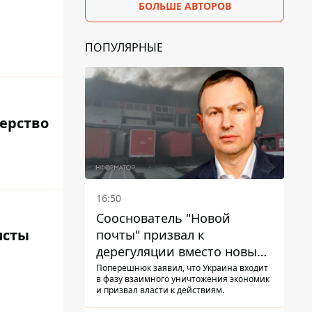
БОЛЬШЕ АВТОРОВ
ПОПУЛЯРНЫЕ
ерство
16:50
Сооснователь "Новой
исты
почты" призвал к
дерегуляции вместо новых
налогов - Гетманцев против
Поперешнюк заявил, что Украина входит
в фазу взаимного уничтожения экономик
и призвал власти к действиям.