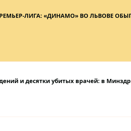
РЕМЬЕР-ЛИГА: «ДИНАМО» ВО ЛЬВОВЕ ОБЫ
ений и десятки убитых врачей: в Минзд