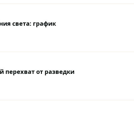
ния света: график
й перехват от разведки