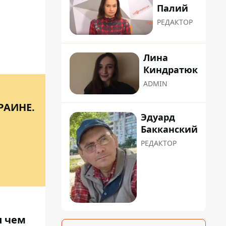
Палий
РЕДАКТОР
Лина
Киндратюк
ADMIN
РАИНЕ.
Эдуард
Бакканский
РЕДАКТОР
и чем