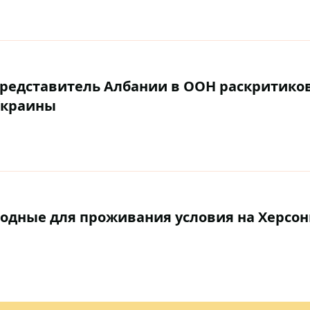
 представитель Албании в ООН раскритико
Украины
одные для проживания условия на Херсон