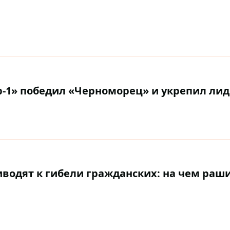
р-1» победил «Черноморец» и укрепил лид
водят к гибели гражданских: на чем раш