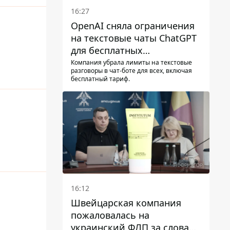
16:27
OpenAI сняла ограничения
на текстовые чаты ChatGPT
для бесплатных
пользователей
Компания убрала лимиты на текстовые
разговоры в чат-боте для всех, включая
бесплатный тариф.
16:12
Швейцарская компания
пожаловалась на
украинский ФЛП за слова