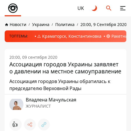
UK
Новости
Украина
Политика
20:00, 9 Сентября 2020
⚠️ Краматорск, Константиновка
🔴 Ракетный
ТОПТЕМЫ:
20:00, 09 сентября 2020
Ассоциация городов Украины заявляет
о давлении на местное самоуправление
Ассоциация городов Украины обратилась к
председателю Верховной Рады
Владлена Мачульская
ЖУРНАЛИСТ
👍