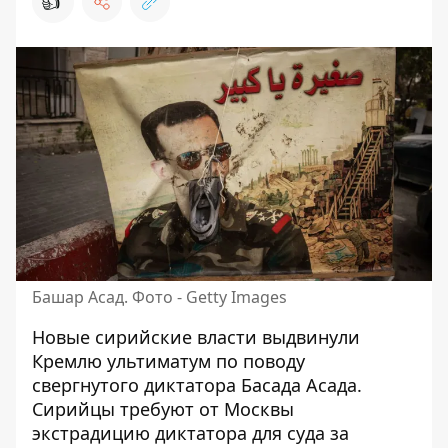
👍
Башар Асад. Фото - Getty Images
Новые сирийские власти выдвинули
Кремлю ультиматум по поводу
свергнутого диктатора Басада Асада.
Сирийцы
требуют от Москвы
экстрадицию
диктатора для суда за