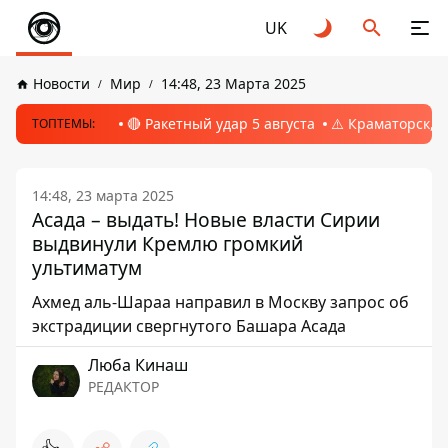
UK
Новости
Мир
14:48, 23 Марта 2025
🔴 Ракетный удар 5 августа
⚠️ Краматорск, 
ТОПТЕМЫ:
14:48, 23 марта 2025
Асада – выдать! Новые власти Сирии
выдвинули Кремлю громкий
ультиматум
Ахмед аль-Шараа направил в Москву запрос об
экстрадиции свергнутого Башара Асада
Люба Кинаш
РЕДАКТОР