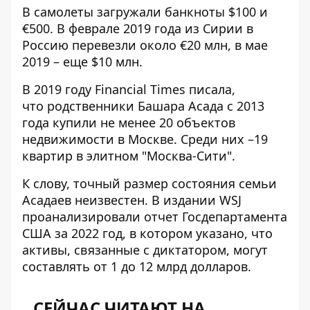
В самолеты загружали банкноты $100 и
€500. В феврале 2019 года из Сирии в
Россию перевезли около €20 млн, в мае
2019 – еще $10 млн.
В 2019 году Financial Times писала,
что
родственники Башара Асада с 2013
года купили
не менее 20 объектов
недвижимости в Москве. Среди них –19
квартир в элитном "Москва-Сити".
К слову, точный размер состояния семьи
Асадаев неизвестен. В издании WSJ
проанализировали отчет Госдепартамента
США за 2022 год, в котором указано, что
активы, связанные с диктатором,
могут
составлять от 1 до 12 млрд долларов
.
СЕЙЧАС ЧИТАЮТ НА