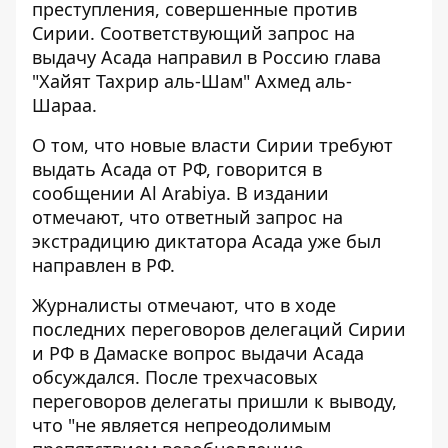
преступления, совершенные против
Сирии. Соответствующий запрос на
выдачу Асада направил в Россию глава
"Хайят Тахрир аль-Шам" Ахмед аль-
Шараа.
О том, что новые власти Сирии требуют
выдать Асада от РФ, говорится в
сообщении
Al Arabiya
. В издании
отмечают, что ответный запрос на
экстрадицию диктатора Асада уже был
направлен в РФ.
Журналисты отмечают, что в ходе
последних переговоров делегаций Сирии
и РФ в Дамаске вопрос выдачи Асада
обсуждался. После трехчасовых
переговоров делегаты пришли к выводу,
что "не является непреодолимым