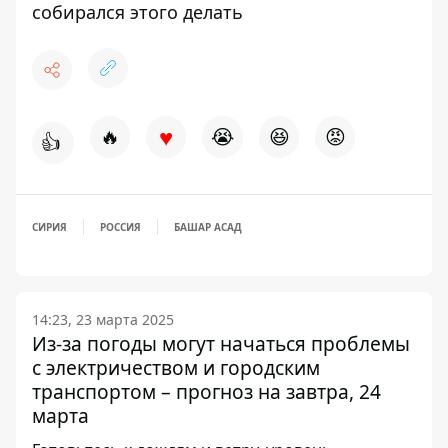
собирался этого делать
♥
🔥
😭
😆
😡
👍
СИРИЯ
РОССИЯ
БАШАР АСАД
14:23, 23 марта 2025
Из-за погоды могут начаться проблемы
с электричеством и городским
транспортом – прогноз на завтра, 24
марта