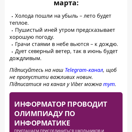
марта:
Холода пошли на убыль – лето будет
теплое.
Пушистый иней утром предсказывает
хорошую погоду.
Грачи стаями в небе вьются – к дождю.
Дует северный ветер, так в июнь будет
дождливым.
Підписуйтесь на наш
Telegram-канал
, щоб
не пропустити важливих новин.
Підписатися на канал у Viber можна
тут
.
ИНФОРМАТОР ПРОВОДИТ
ОЛИМПИАДУ ПО
ИНФОРМАТИКЕ
ПРИГЛАШАЕМ ПРИСОЕДИНИТЬСЯ ШКОЛЬНИКОВ И