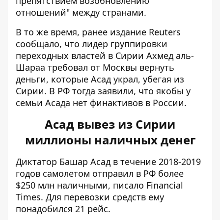
препятствием возобновлению
отношений" между странами.
В то же время, ранее издание Reuters
сообщало, что лидер группировки
переходных властей в Сирии Ахмед аль-
Шараа требовал от Москвы вернуть
деньги, которые Асад украл, убегая из
Сирии. В РФ тогда заявили, что якобы у
семьи Асада нет финактивов в России.
Асад вывез из Сирии
миллионы наличных денег
Диктатор Башар Асад в течение 2018-2019
годов самолетом отправил в РФ более
$250 млн наличными, писало
Financial
Times
. Для перевозки средств ему
понадобился 21 рейс.