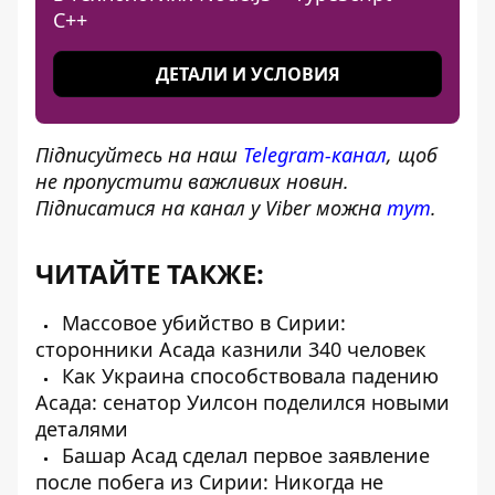
C++
ДЕТАЛИ И УСЛОВИЯ
Підписуйтесь на наш
Telegram-канал
, щоб
не пропустити важливих новин.
Підписатися на канал у Viber можна
тут
.
ЧИТАЙТЕ ТАКЖЕ:
Массовое убийство в Сирии:
сторонники Асада казнили 340 человек
Как Украина способствовала падению
Асада: сенатор Уилсон поделился новыми
деталями
Башар Асад сделал первое заявление
после побега из Сирии: Никогда не