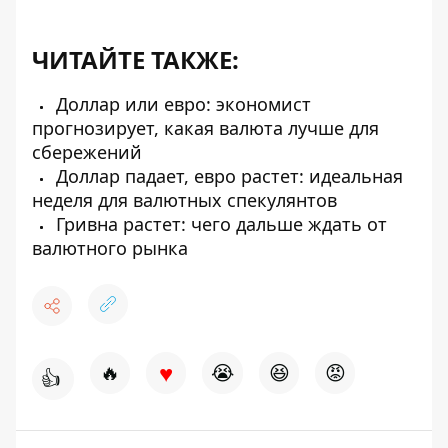
ЧИТАЙТЕ ТАКЖЕ:
Доллар или евро: экономист
прогнозирует, какая валюта лучше для
сбережений
Доллар падает, евро растет: идеальная
неделя для валютных спекулянтов
Гривна растет: чего дальше ждать от
валютного рынка
♥
🔥
😭
😆
😡
👍