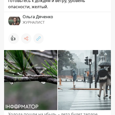
Готовьтесь к дождям и ветру, уровень
опасности, желтый.
Ольга Дяченко
ЖУРНАЛИСТ
👍
Холода пошли на убыль – лето будет теплое.