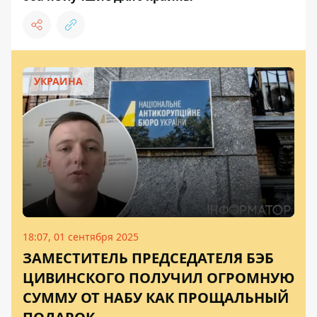
УКРАИНА
18:07, 01 сентября 2025
ЗАМЕСТИТЕЛЬ ПРЕДСЕДАТЕЛЯ БЭБ
ЦИВИНСКОГО ПОЛУЧИЛ ОГРОМНУЮ
СУММУ ОТ НАБУ КАК ПРОЩАЛЬНЫЙ