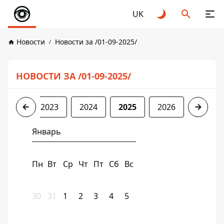
UK
Новости
Новости за /01-09-2025/
НОВОСТИ ЗА /01-09-2025/
2022
2023
2024
2025
2026
Январь
Пн
Вт
Ср
Чт
Пт
Сб
Вс
30
31
1
2
3
4
5