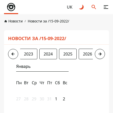
UK
Новости
Новости за /15-09-2022/
НОВОСТИ ЗА /15-09-2022/
2022
2023
2024
2025
2026
Январь
Пн
Вт
Ср
Чт
Пт
Сб
Вс
27
28
29
30
31
1
2