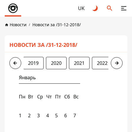
UK
Новости
Новости за /31-12-2018/
НОВОСТИ ЗА /31-12-2018/
2018
2019
2020
2021
2022
2023
Январь
Пн
Вт
Ср
Чт
Пт
Сб
Вс
1
2
3
4
5
6
7