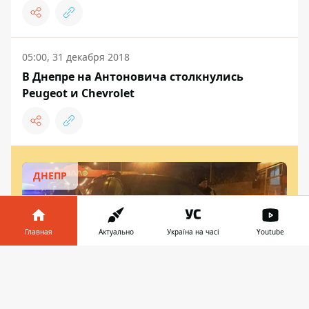
05:00, 31 декабря 2018
В Днепре на Антоновича столкнулись
Peugeot и Chevrolet
ДНЕПР
Главная
Актуально
Україна на часі
Youtube
Информатор в
Скачать
телефоне
👉