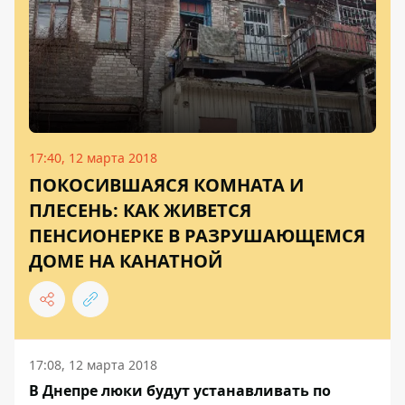
17:40, 12 марта 2018
ПОКОСИВШАЯСЯ КОМНАТА И
ПЛЕСЕНЬ: КАК ЖИВЕТСЯ
ПЕНСИОНЕРКЕ В РАЗРУШАЮЩЕМСЯ
ДОМЕ НА КАНАТНОЙ
17:08, 12 марта 2018
В Днепре люки будут устанавливать по