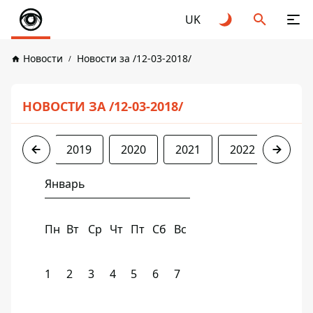
UK
Новости
Новости за /12-03-2018/
НОВОСТИ ЗА /12-03-2018/
2018
2019
2020
2021
2022
2023
Январь
Пн
Вт
Ср
Чт
Пт
Сб
Вс
1
2
3
4
5
6
7