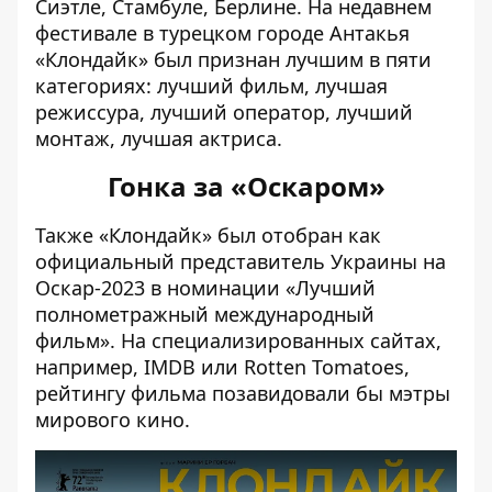
Сиэтле, Стамбуле, Берлине. На недавнем
фестивале в турецком городе Антакья
«Клондайк» был признан
лучшим в пяти
категориях
: лучший фильм, лучшая
режиссура, лучший оператор, лучший
монтаж, лучшая актриса.
Гонка за «Оскаром»
Также «Клондайк» был отобран как
официальный
представитель Украины
на
Оскар-2023 в номинации «Лучший
полнометражный международный
фильм». На специализированных сайтах,
например, IMDB или Rotten Tomatoes,
рейтингу фильма позавидовали бы мэтры
мирового кино.