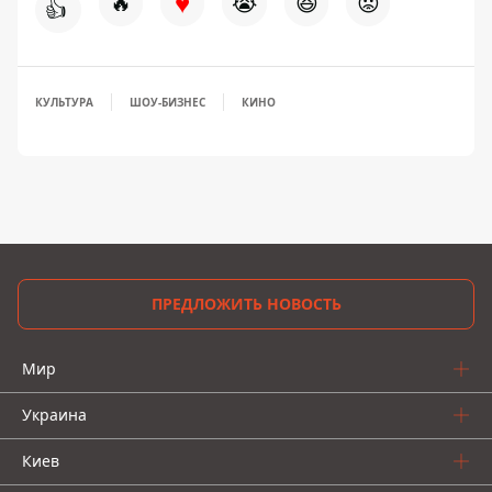
♥
🔥
😭
😆
😡
👍
КУЛЬТУРА
ШОУ-БИЗНЕС
КИНО
ПРЕДЛОЖИТЬ НОВОСТЬ
Мир
Украина
Киев