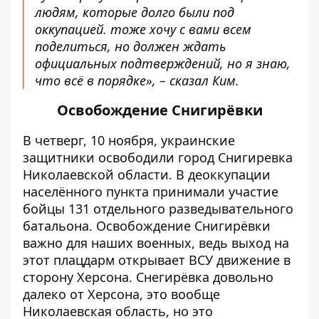
людям, которые долго были под
оккупацией. тоже хочу с вами всем
поделиться, но должен ждать
официальных подтверждений, но я знаю,
что всё в порядке», – сказал Ким.
Освобождение Снигирёвки
В четверг, 10 ноября, украинские
защитники
освободили
город Снигиревка
Николаевской области. В деоккупации
населённого пункта принимали участие
бойцы 131 отдельного разведывательного
батальона.
Освобождение
Снигирёвки
важно для наших военных, ведь выход на
этот плацдарм открывает ВСУ движение в
сторону Херсона. Снегирёвка довольно
далеко от Херсона, это вообще
Николаевская область, но это