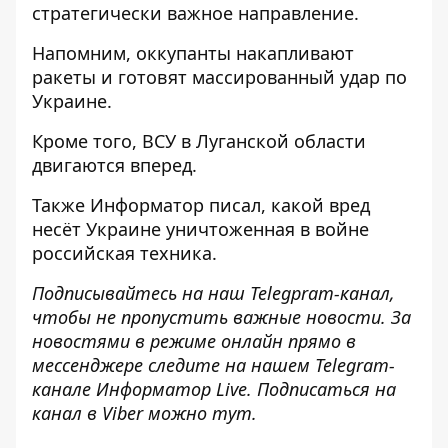
стратегически
важное направление.
Напомним, оккупанты
накапливают
ракеты и готовят массированный удар
по
Украине.
Кроме того, ВСУ
в Луганской области
двигаются
вперед.
Также
Информатор
писал, какой
вред
несёт Украине уничтоженная в войне
российская
техника.
Подписывайтесь на наш
Teleg
р
ram-канал
,
чтобы не пропустить важные новости. За
новостями в режиме онлайн прямо в
мессенджере следите на нашем Telegram-
канале
Информатор Live
. Подписаться на
канал в Viber можно
тут
.