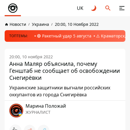
UK
Новости
Украина
20:00, 10 Ноября 2022
🔴 Ракетный удар 5 августа
⚠️ Краматорск, 
ТОПТЕМЫ:
20:00, 10 ноября 2022
Анна Маляр объяснила, почему
Генштаб не сообщает об освобождении
Снегирёвки
Украинские защитники выгнали российских
оккупантов из города Снигирёвка
Марина Положай
ЖУРНАЛИСТ