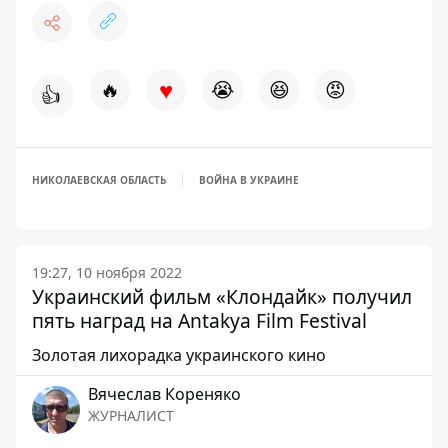
♥
🔥
😭
😆
😡
👍
НИКОЛАЕВСКАЯ ОБЛАСТЬ
ВОЙНА В УКРАИНЕ
19:27, 10 ноября 2022
Украинский фильм «Клондайк» получил
пять наград на Antakya Film Festival
Золотая лихорадка украинского кино
Вячеслав Кореняко
ЖУРНАЛИСТ