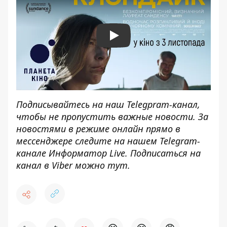
Play
Подписывайтесь на наш
Teleg
р
ram-канал
,
чтобы не пропустить важные новости. За
новостями в режиме онлайн прямо в
мессенджере следите на нашем Telegram-
канале
Информатор Live
. Подписаться на
канал в Viber можно
тут
.