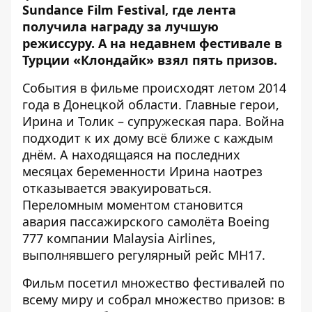
Sundance Film Festival, где лента
получила
награду
за лучшую
режиссуру. А на недавнем фестивале в
Турции «Клондайк» взял пять призов.
События в фильме происходят летом 2014
года в Донецкой области.
Главные герои
,
Ирина и Толик – супружеская пара. Война
подходит к их дому всё ближе с каждым
днём. А находящаяся на последних
месяцах беременности Ирина наотрез
отказывается эвакуироваться.
Переломным моментом становится
авария пассажирского самолёта Boeing
777 компании Malaysia Airlines,
выполнявшего регулярный рейс МН17.
Фильм посетил множество фестивалей по
всему миру и собрал множество призов: в