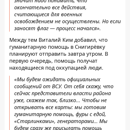
значит надо понимать, что
окончательно все действия,
считающиеся для военных
освобождением не осуществлены. Но если
заносят флаг — процесс начался».
Между тем Виталий Ким добавил, что
гуманитарную помощь в Снигирёвку
планируют отправить завтра утром. В
первую очередь, помощь получат
находящиеся под оккупацией люди.
«Мы будем ожидать официальных
сообщений от ВСУ. От себя скажу, что
сейчас представители власти района
уже, скажем так, близко... Чтобы не
открывать все карты: мы готовим
гуманитарную помощь, фуры с едой,
«Старлинками», генераторами… Мы
будем сразу же присылать помощь