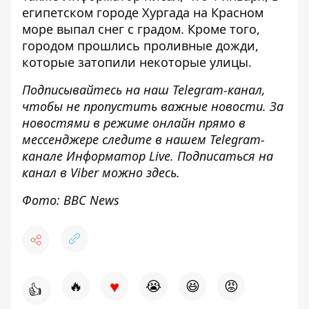
египетском городе Хургада на Красном
море
выпал снег с градом
. Кроме того,
городом прошлись проливные дожди,
которые затопили некоторые улицы.
Подписывайтесь на наш
Telegram-канал
,
чтобы не пропустить важные новости. За
новостями в режиме онлайн прямо в
мессенджере следите в нашем Telegram-
канале
Информатор Live
. Подписаться на
канал в Viber можно
здесь
.
Фото: BBC News
♥
🔥
😭
😆
😡
👍