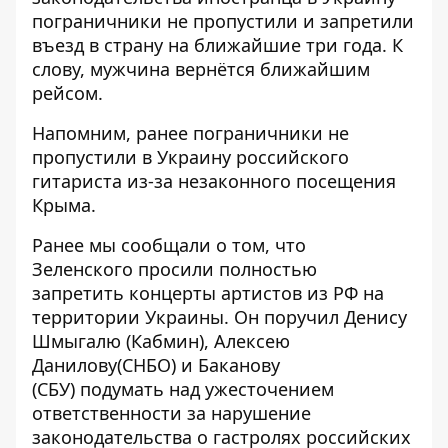
пограничники не пропустили и запретили
въезд в страну на ближайшие три года. К
слову, мужчина вернётся ближайшим
рейсом.
Напомним, ранее пограничники
не
пропустили в Украину российского
гитарист
а из-за незаконного посещения
Крыма.
Ранее мы сообщали о том, что
Зеленского просили
полностью
запретить
концерты артистов из РФ на
территории Украины. Он поручил Денису
Шмыгалю (Кабмин), Алексею
Данилову(СНБО) и Баканову
(СБУ)
подумать над ужесточением
ответственности
за нарушение
законодательства о гастролях российских