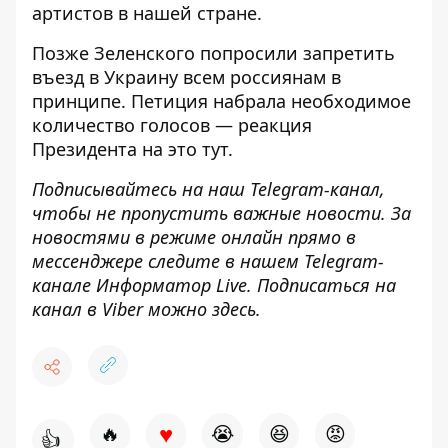
артистов в нашей стране.
Позже Зеленского попросили запретить
въезд в Украину всем россиянам в
принципе. Петиция набрала необходимое
количество голосов — реакция
Президента на это
тут
.
Подписывайтесь на наш
Telegram-канал
,
чтобы не пропустить важные новости. За
новостями в режиме онлайн прямо в
мессенджере следите в нашем Telegram-
канале
Информатор Live
. Подписаться на
канал в Viber можно
здесь
.
♥
🔥
😭
😆
😡
👍