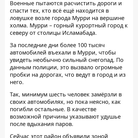
Военные пытаются расчистить дороги и
спасти тех, кто всё ещё находится в
ловушке возле города Мурри на вершине
холма. Мурри – горный курортный город к
северу от столицы Исламабада.
За последние дни более 100 тысяч
автомобилей въехали в Мурри, чтобы
увидеть необычно сильный снегопад. По
данным полиции, это вызвало огромные
пробки на дорогах, что ведут в город и из
него.
Так, минимум шесть человек замёрзли в
своих автомобилях, но пока неясно, как
погибли остальные. В качестве
возможной причины указывают удушье
после вдыхания паров.
Сейчас этот район объявили зоной