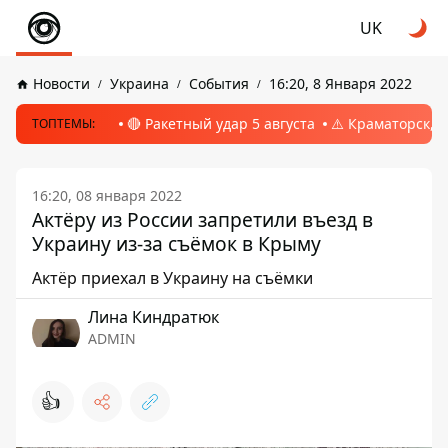
UK
Новости
Украина
События
16:20, 8 Января 2022
🔴 Ракетный удар 5 августа
⚠️ Краматорск, 
ТОПТЕМЫ:
16:20, 08 января 2022
Актёру из России запретили въезд в
Украину из-за съёмок в Крыму
Актёр приехал в Украину на съёмки
Лина Киндратюк
ADMIN
👍