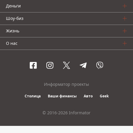
Деньги
Шоу-биз
Жизнь
О нас
Информатор проекты
Столица
Ваши финансы
Авто
Geek
© 2016-2026 Informator