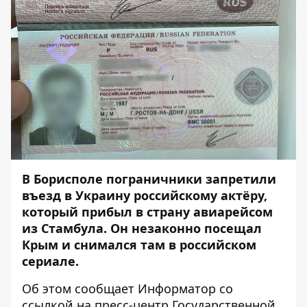
В Борисполе пограничники запретили
въезд в Украину российскому актёру,
который прибыл в страну авиарейсом
из Стамбула. Он незаконно посещал
Крым и снимался там в российском
сериале.
Об этом сообщает
Информатор
со
ссылкой на
пресс-центр
Государственной