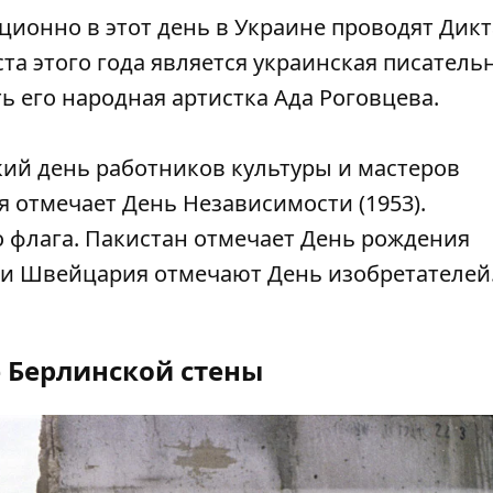
ционно в этот день в Украине проводят Дик
та этого года является украинская писатель
ь его народная артистка Ада Роговцева.
кий день работников культуры и мастеров
я отмечает День Независимости (1953).
 флага. Пакистан отмечает День рождения
 и Швейцария отмечают День изобретателей.
 Берлинской стены