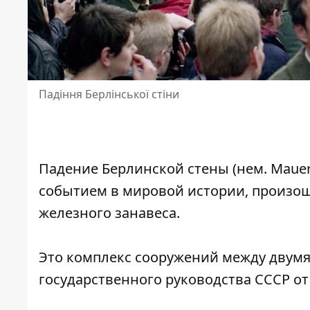
Падіння Берлінської стіни
Падение
Берлинской стены
(нем. Mauer
событием в мировой истории, произош
железного занавеса.
Это комплекс сооружений между двумя
государственного руководства СССР от 1