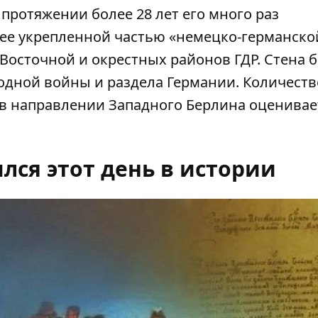
а протяжении более 28 лет его много раз
ее укрепленной частью «немецко-германско
Восточной и окрестных районов ГДР. Стена 
дной войны и раздела Германии. Количеств
 в направлении Западного Берлина оценивае
лся этот день в истории