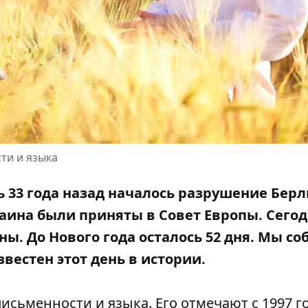
ти и языка
ень 33 года назад началось разрушение Бер
раина были приняты в Совет Европы. Сегод
ины
. До Нового года осталось 52 дня. Мы с
естен этот день в истории.
исьменности и языка. Его отмечают с 1997 г