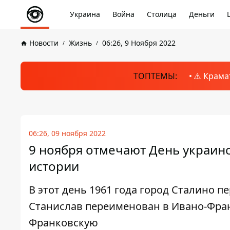
Украина
Война
Столица
Деньги
Новости
Жизнь
06:26, 9 Ноября 2022
ТОПТЕМЫ:
⚠️ Крама
06:26, 09 ноября 2022
9 ноября отмечают День украинс
истории
В этот день 1961 года город Сталино п
Станислав переименован в Ивано-Фран
Франковскую