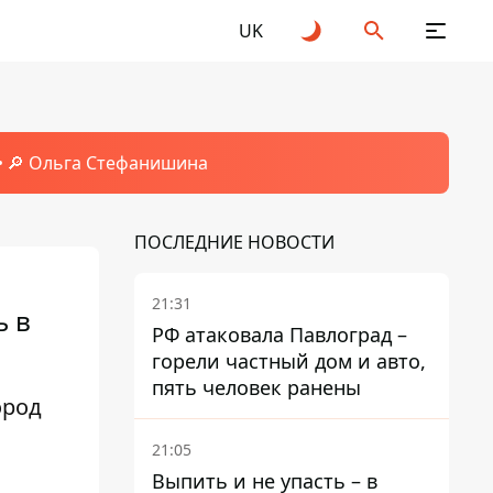
UK
🔎 Ольга Стефанишина
ПОСЛЕДНИЕ НОВОСТИ
21:31
ь в
РФ атаковала Павлоград –
горели частный дом и авто,
пять человек ранены
ород
21:05
Выпить и не упасть – в