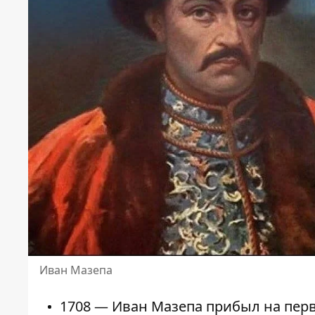
Иван Мазепа
1708 — Иван Мазепа прибыл на перв