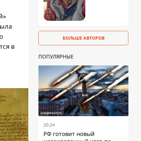
й»
была
о
БОЛЬШЕ АВТОРОВ
тся в
ПОПУЛЯРНЫЕ
20:24
РФ готовит новый