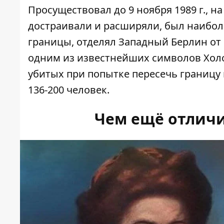
Просуществовал до 9 ноября 1989 г., н
достраивали и расширяли, был наибол
границы, отделял Западный Берлин от 
одним из известнейших символов Холо
убитых при попытке пересечь границу
136-200 человек.
Чем ещё отличи