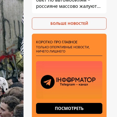
россияне массово жалуются
на поломки из-за
некачественного бензина
БОЛЬШЕ НОВОСТЕЙ
КОРОТКО ПРО ГЛАВНОЕ
ТОЛЬКО ОПЕРАТИВНЫЕ НОВОСТИ,
НИЧЕГО ЛИШНЕГО
ПОСМОТРЕТЬ