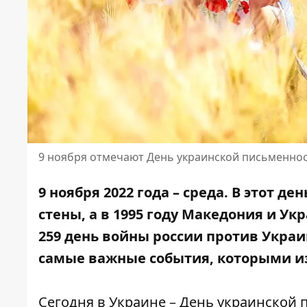
9 ноября отмечают День украинской письменнос
9 ноября 2022 года – среда. В этот д
стены, а в 1995 году Македония и Ук
259 день войны россии против Укра
самые важные события, которыми изв
Сегодня в Украине – День украинской п