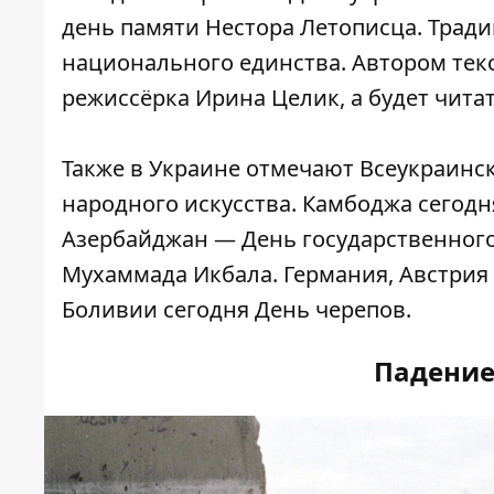
день памяти Нестора Летописца. Тради
национального единства. Автором текс
режиссёрка Ирина Целик, а будет читат
Также в Украине отмечают Всеукраинс
народного искусства. Камбоджа сегодн
Азербайджан — День государственного
Мухаммада Икбала. Германия, Австрия
Боливии сегодня День черепов.
Падение