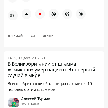
♥
🔥
😭
😆
😡
👍
ЗЕЛЕНСКИЙ
ДІЯ
ДЕНЬГИ
14:39, 13 декабря 2021
В Великобритании от штамма
«Омикрон» умер пациент. Это первый
случай в мире
Всего в британских больницах находится 10
человек с этим штаммом
Алексей Турчак
ЖУРНАЛИСТ