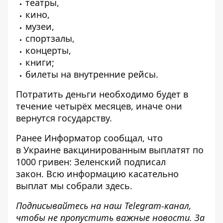
театры,
кино,
музеи,
спортзалы,
концерты,
книги;
билеты на внутренние рейсы.
Потратить деньги необходимо будет в
течение четырёх месяцев, иначе они
вернутся государству.
Ранее
Информатор
сообщал, что
в Украине вакцинированным выплатят по
1000 гривен
: Зеленский подписал
закон. Всю информацию касательно
выплат мы собрали
здесь
.
Подписывайтесь на наш
Telegram-канал
,
чтобы не пропустить важные новости. За