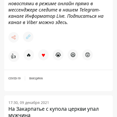
новостями в режиме онлайн прямо в
мессенджере следите в нашем Telegram-
канале
Информатор Live
. Подписаться на
канал в Viber можно
здесь
.
♥
🔥
😭
😆
😡
👍
COVID-19
ВАКЦИНА
17:30, 09 декабря 2021
На Закарпатье с купола церкви упал
мужчина