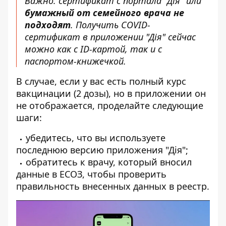
Важно: сертификат с портала "Дія" или
бумажный от семейного врача не
подходят
. Получить COVID-
сертификат в приложении "Дія" сейчас
можно как с ID-картой, так и с
паспортом-книжечкой.
В случае, если у вас есть полный курс
вакцинации (2 дозы), но в приложении он
не отображается, проделайте
следующие
шаги
:
убедитесь, что вы используете
последнюю версию приложения "Дія";
обратитесь к врачу, который вносил
данные в ЕСОЗ, чтобы проверить
правильность внесенных данных в реестр.